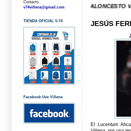
Contacto...
... CLUB BALONCESTO V-74 VILLEN
v74villena@gmail.com
TIENDA OFICIAL V-74
JESÚS FER
Facebook Uve Villena
El Lucentum Alica
Villena, por una t