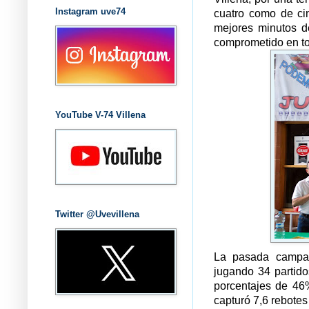
Instagram uve74
cuatro como de ci
mejores minutos d
comprometido en tod
YouTube V-74 Villena
Twitter @Uvevillena
La pasada campañ
jugando 34 partido
porcentajes de 46%
capturó 7,6 rebotes