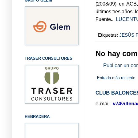
GRUPO GLEM
(2008/09) en ACB,
últimos tres años: 
Fuente...
LUCENT
Etiquetas:
JESÚS 
No hay come
TRASER CONSULTORES
Publicar un co
Entrada más reciente
CLUB BALONCES
e-mail.
v74villen
HEBRADERA