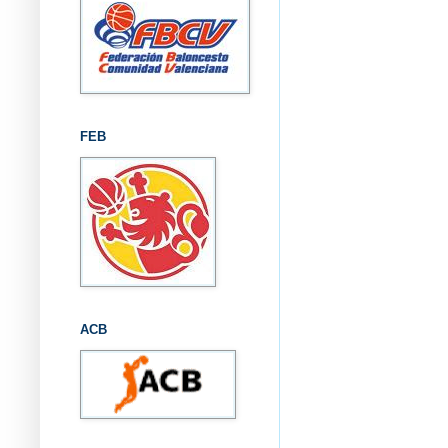
FEB
ACB