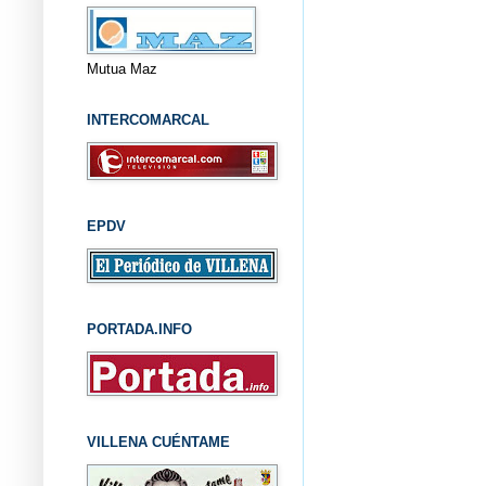
Mutua Maz
INTERCOMARCAL
EPDV
PORTADA.INFO
VILLENA CUÉNTAME