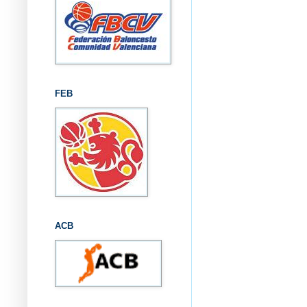
FEB
ACB