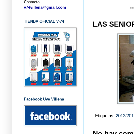
Contacto...
... CLUB 
v74villena@gmail.com
TIENDA OFICIAL V-74
LAS SENIO
Facebook Uve Villena
Etiquetas:
2012/201
No hay come