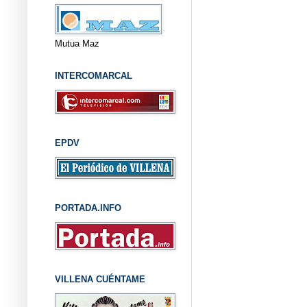
Mutua Maz
INTERCOMARCAL
EPDV
PORTADA.INFO
VILLENA CUÉNTAME