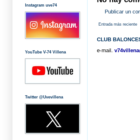
Instagram uve74
Publicar un co
Entrada más reciente
CLUB BALONCES
e-mail.
v74villen
YouTube V-74 Villena
Twitter @Uvevillena