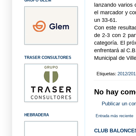
GRUPO GLEM
lanzando varios 
el marcador y con
un 33-61.
Con este resulta
de 2-3 con 2 par
categoría. El pr
enfrentará al C.B
Municipal de Vill
TRASER CONSULTORES
Etiquetas:
2012/201
No hay come
Publicar un co
HEBRADERA
Entrada más reciente
CLUB BALONCES