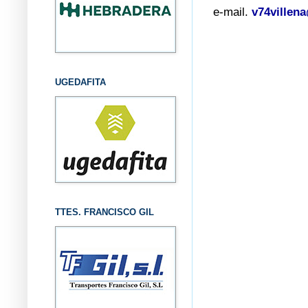
e-mail.
v74villen
UGEDAFITA
TTES. FRANCISCO GIL