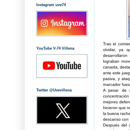
Instagram uve74
Tras el comie
YouTube V-74 Villena
olvidar, ya q
desarrollaro
lograban move
canasta, desta
ante este jueg
pasiva, y ataq
marcador fues
Twitter @Uvevillena
A pesar de q
concentración
mejores defen
hicieron que n
la buena racha
descanso con 
Después del d