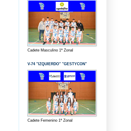
Cadete Masculino 1ª Zonal
V-74 "IZQUIERDO" "GESTYCON"
Cadete Femenino 1ª Zonal