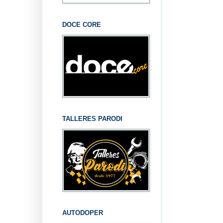
DOCE CORE
TALLERES PARODI
AUTODOPER