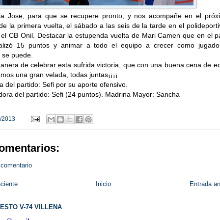
a Jose, para que se recupere pronto, y nos acompañe en el próx
 de la primera vuelta, el sábado a las seis de la tarde en el polideport
a el CB Onil. Destacar la estupenda vuelta de Mari Camen que en el p
alizó 15 puntos y animar a todo el equipo a crecer como jugado
 se puede.
nera de celebrar esta sufrida victoria, que con una buena cena de e
mos una gran velada, todas juntas¡¡¡¡
 del partido: Sefi por su aporte ofensivo.
ra del partido: Sefi (24 puntos). Madrina Mayor: Sancha
/2013
omentarios:
 comentario
ciente
Inicio
Entrada an
ESTO V-74 VILLENA