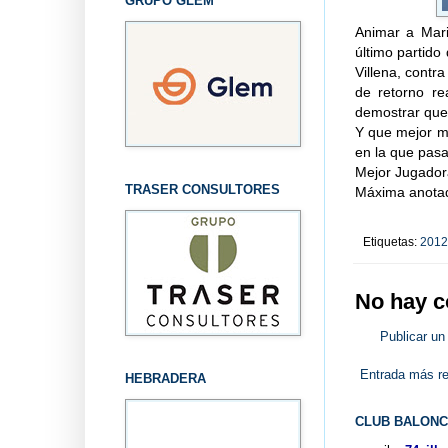
GRUPO GLEM
Animar a Mari
último partido
Villena, contr
de retorno re
demostrar que
Y que mejor ma
en la que pasa
Mejor Jugadora
TRASER CONSULTORES
Máxima anotado
Etiquetas:
2012
No hay c
Publicar un
Entrada más re
HEBRADERA
CLUB BALONC