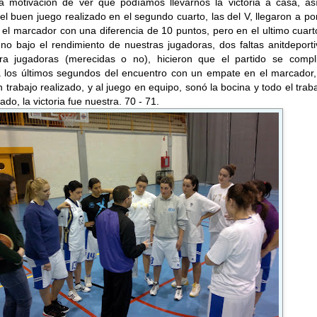
a motivación de ver que podíamos llevarnos la victoria a casa, as
el buen juego realizado en el segundo cuarto, las del V, llegaron a p
el marcador con una diferencia de 10 puntos, pero en el ultimo cuart
no bajo el rendimiento de nuestras jugadoras, dos faltas anitdeport
a jugadoras (merecidas o no), hicieron que el partido se compli
a los últimos segundos del encuentro con un empate en el marcador,
n trabajo realizado, y al juego en equipo, sonó la bocina y todo el trab
do, la victoria fue nuestra. 70 - 71.