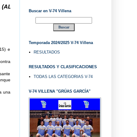
.. V-74 VILLENA DESDE 1.974 ... EL "UVE" ...
Buscar en V-74 Villena
Temporada 2024/2025 V-74 Villena
15) e
RESULTADOS
contra
RESULTADOS Y CLASIFICACIONES
sante
TODAS LAS CATEGORIAS V-74
aunque
V-74 VILLENA "GRÚAS GARCÍA"
ra una