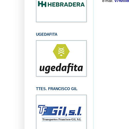
e-mail.
v74vill
UGEDAFITA
TTES. FRANCISCO GIL