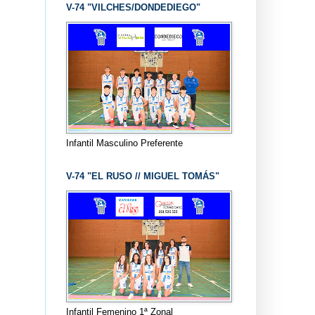
V-74 "VILCHES/DONDEDIEGO"
Infantil Masculino Preferente
V-74 "EL RUSO // MIGUEL TOMÁS"
Infantil Femenino 1ª Zonal