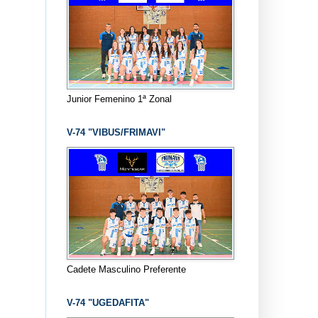
Junior Femenino 1ª Zonal
V-74 "VIBUS/FRIMAVI"
Cadete Masculino Preferente
V-74 "UGEDAFITA"