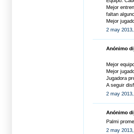
Equipo: Cad
Mejor entren
faltan algun
Mejor jugado
2 may 2013,
Anónimo dij
Mejor equip
Mejor jugad
Jugadora pr
A seguir dis
2 may 2013,
Anónimo dij
Palmi prome
2 may 2013,