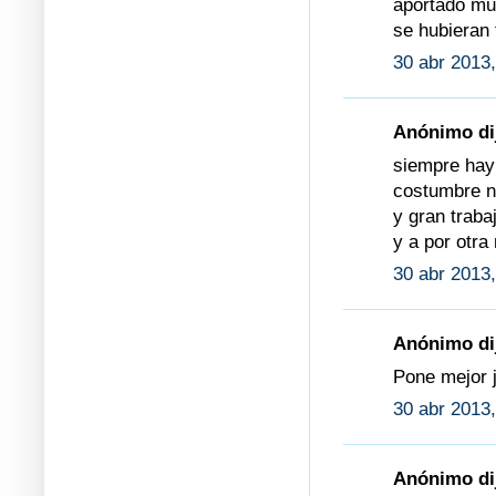
aportado mu
se hubieran
30 abr 2013,
Anónimo dij
siempre hay
costumbre no
y gran traba
y a por otra
30 abr 2013,
Anónimo dij
Pone mejor j
30 abr 2013,
Anónimo dij