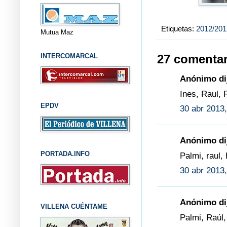
Etiquetas:
2012/201
Mutua Maz
INTERCOMARCAL
27 comentar
Anónimo dij
Ines, Raul, 
EPDV
30 abr 2013,
Anónimo dij
PORTADA.INFO
Palmi, raul,
30 abr 2013,
Anónimo dij
VILLENA CUÉNTAME
Palmi, Raúl,