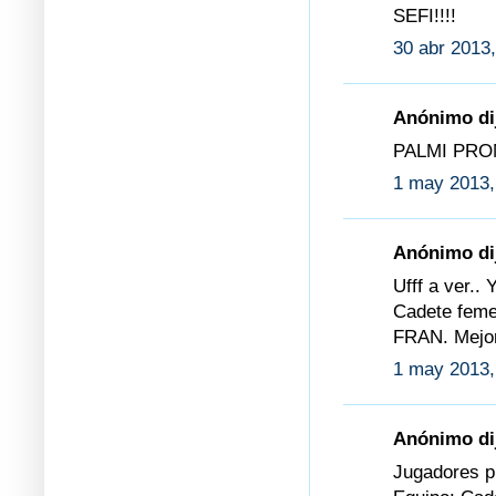
SEFI!!!!
30 abr 2013,
Anónimo dij
PALMI PROME
1 may 2013,
Anónimo dij
Ufff a ver..
Cadete feme
FRAN. Mejo
1 may 2013,
Anónimo dij
Jugadores p