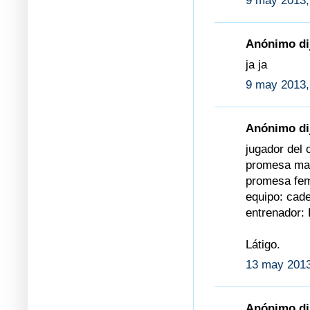
9 may 2013,
Anónimo dij
ja ja
9 may 2013,
Anónimo dij
jugador del 
promesa mas
promesa fem
equipo: cad
entrenador: 
Látigo.
13 may 2013
Anónimo dij