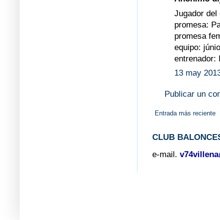
Jugador del 
promesa: Pa
promesa fe
equipo: júnio
entrenador: 
13 may 2013
Publicar un co
Entrada más reciente
CLUB BALONCES
e-mail.
v74villen