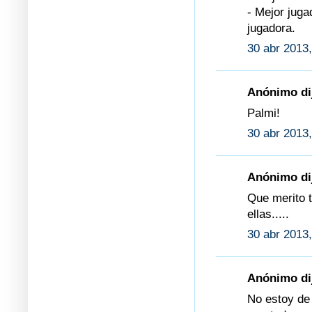
- Mejor juga
jugadora.
30 abr 2013,
Anónimo dij
Palmi!
30 abr 2013,
Anónimo dij
Que merito t
ellas.....
30 abr 2013,
Anónimo dij
No estoy de 