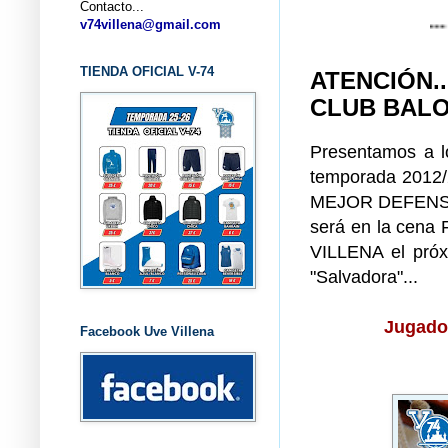
Contacto...
... CLUB B
v74villena@gmail.com
TIENDA OFICIAL V-74
ATENCIÓN.
CLUB BALON
Presentamos a lo
temporada 2012/2
MEJOR DEFENS
será en la ce
VILLENA el pró
"Salvadora"...
Jugado
Facebook Uve Villena