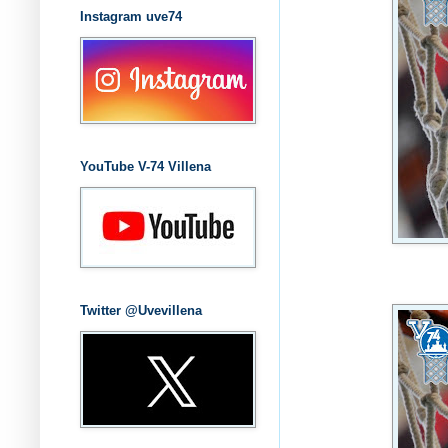
Instagram uve74
YouTube V-74 Villena
Twitter @Uvevillena