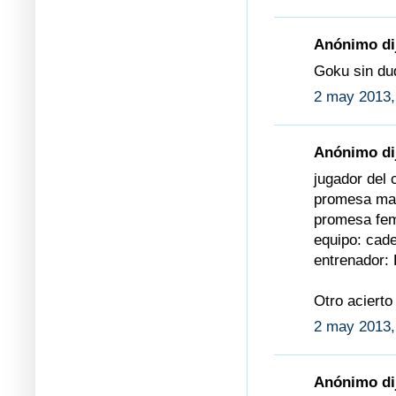
Anónimo dij
Goku sin dud
2 may 2013,
Anónimo dij
jugador del 
promesa mas
promesa fem
equipo: cad
entrenador: 
Otro acierto
2 may 2013,
Anónimo dij