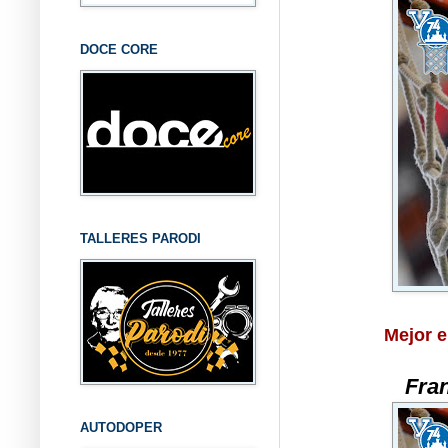
DOCE CORE
TALLERES PARODI
Mejor e
Fran
AUTODOPER