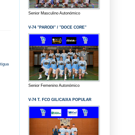
Senior Masculino Autonómico
V-74 "PARODI" / "DOCE CORE"
tigua
Senior Femenino Autonómico
V-74 T. FCO GIL/CAIXA POPULAR