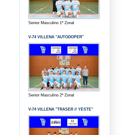
Senior Masculino 1ª Zonal
V-74 VILLENA "AUTODOPER"
Senior Masculino 2ª Zonal
V-74 VILLENA "TRASER // YESTE"