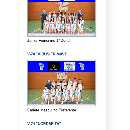
Junior Femenino 1ª Zonal
V-74 "VIBUS/FRIMAVI"
Cadete Masculino Preferente
V-74 "UGEDAFITA"