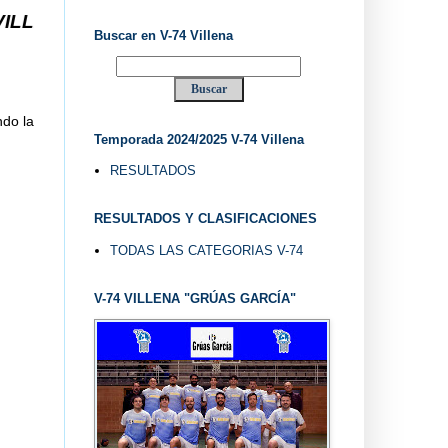
DE 1.974 ... EL "UVE" ...
Buscar en V-74 Villena
ndo la
Temporada 2024/2025 V-74 Villena
RESULTADOS
RESULTADOS Y CLASIFICACIONES
TODAS LAS CATEGORIAS V-74
V-74 VILLENA "GRÚAS GARCÍA"