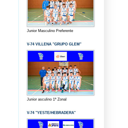
Junior Masculino Preferente
V-74 VILLENA "GRUPO GLEM"
Junior asculino 1ª Zonal
V-74 "YESTE/HEBRADERA"