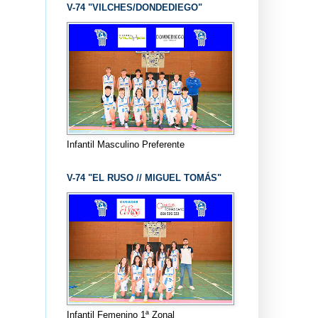
V-74 "VILCHES/DONDEDIEGO"
Infantil Masculino Preferente
V-74 "EL RUSO // MIGUEL TOMÁS"
Infantil Femenino 1ª Zonal