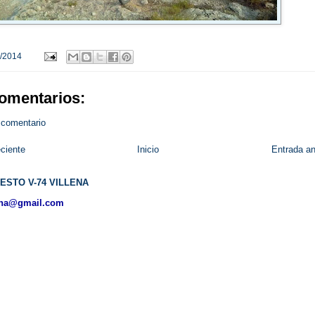
/2014
omentarios:
 comentario
ciente
Inicio
Entrada an
ESTO V-74 VILLENA
ena@gmail.com