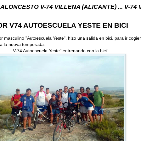
O V-74 VILLENA (ALICANTE) ... V-74 VILLENA DES
OR V74 AUTOESCUELA YESTE EN BICI
or masculino "Autoescuela Yeste", hizo una salida en bici, para ir cogie
 a la nueva temporada.
V-74 Autoescuela Yeste" entrenando con la bici"