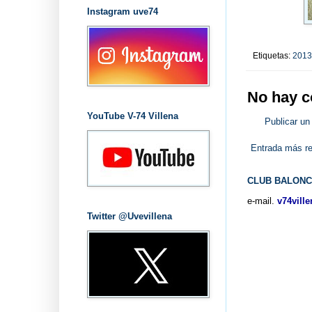
Instagram uve74
Etiquetas:
2013
No hay c
YouTube V-74 Villena
Publicar un
Entrada más re
CLUB BALONC
e-mail.
v74vill
Twitter @Uvevillena