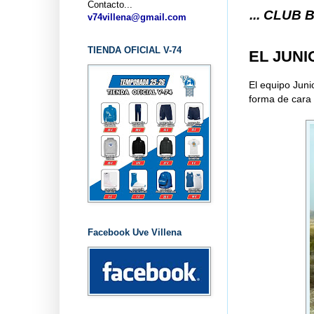
Contacto...
... CLUB BALONCEST
v74villena@gmail.com
TIENDA OFICIAL V-74
EL JUNI
El equipo Juni
forma de cara
Facebook Uve Villena