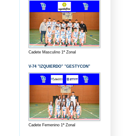
Cadete Masculino 1ª Zonal
V-74 "IZQUIERDO" "GESTYCON"
Cadete Femenino 1ª Zonal