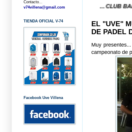
Contacto...
... CLUB BALONCEST
v74villena@gmail.com
TIENDA OFICIAL V-74
EL "UVE" 
DE PADEL 
Muy presentes..
campeonato de pa
Facebook Uve Villena