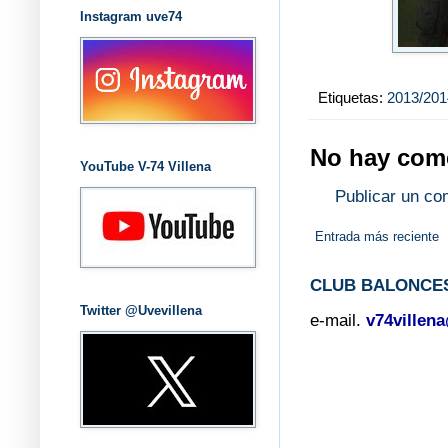
Instagram uve74
Etiquetas:
2013/201
No hay come
YouTube V-74 Villena
Publicar un co
Entrada más reciente
CLUB BALONCES
Twitter @Uvevillena
e-mail.
v74villen