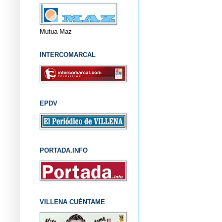
Mutua Maz
INTERCOMARCAL
EPDV
PORTADA.INFO
VILLENA CUÉNTAME