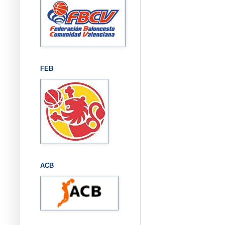
FEB
ACB