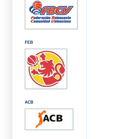
FEB
ACB