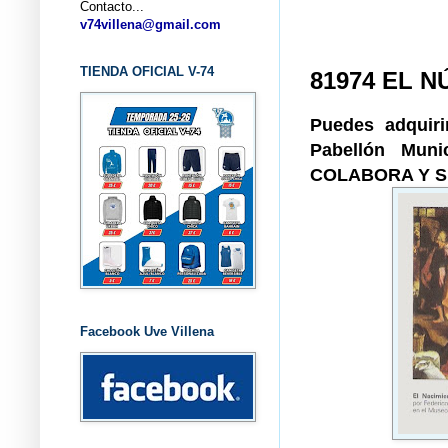
Contacto...
... C
v74villena@gmail.com
TIENDA OFICIAL V-74
81974 EL 
Puedes adquiri
Pabellón Muni
COLABORA Y 
Facebook Uve Villena