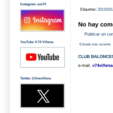
Instagram uve74
Etiquetas:
2013/201
No hay come
Publicar un co
YouTube V-74 Villena
Entrada más reciente
CLUB BALONCES
e-mail.
v74villen
Twitter @Uvevillena