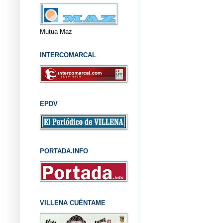
Mutua Maz
INTERCOMARCAL
EPDV
PORTADA.INFO
VILLENA CUÉNTAME