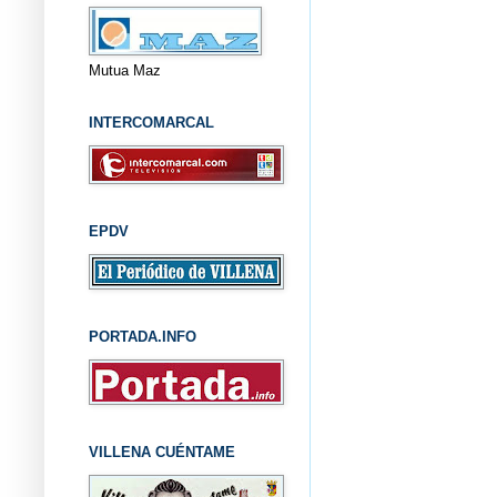
Mutua Maz
INTERCOMARCAL
EPDV
PORTADA.INFO
VILLENA CUÉNTAME