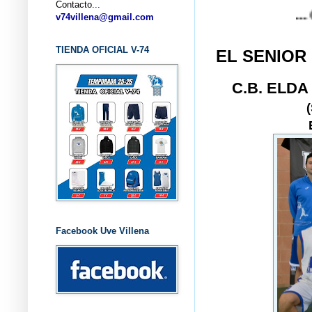
Contacto...
... CLUB B
v74villena@gmail.com
TIENDA OFICIAL V-74
EL SENIOR
C.B. ELDA
Facebook Uve Villena