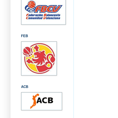
FEB
ACB