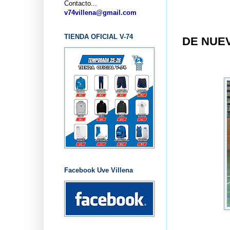
Contacto...
...
v74villena@gmail.com
TIENDA OFICIAL V-74
DE NUE
Facebook Uve Villena