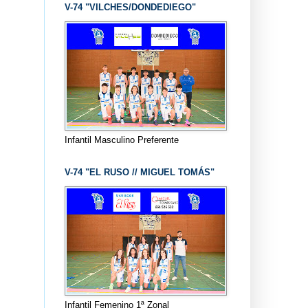
V-74 "VILCHES/DONDEDIEGO"
Infantil Masculino Preferente
V-74 "EL RUSO // MIGUEL TOMÁS"
Infantil Femenino 1ª Zonal