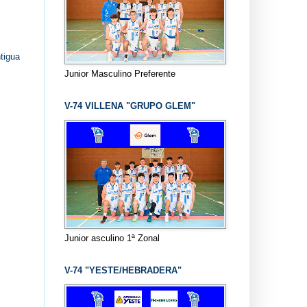
tigua
Junior Masculino Preferente
V-74 VILLENA "GRUPO GLEM"
Junior asculino 1ª Zonal
V-74 "YESTE/HEBRADERA"