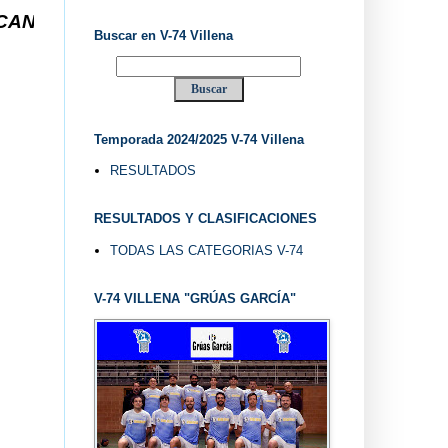
-74 VILLENA DESDE 1.974 ... EL "UVE" ...
Buscar en V-74 Villena
Temporada 2024/2025 V-74 Villena
RESULTADOS
RESULTADOS Y CLASIFICACIONES
TODAS LAS CATEGORIAS V-74
V-74 VILLENA "GRÚAS GARCÍA"