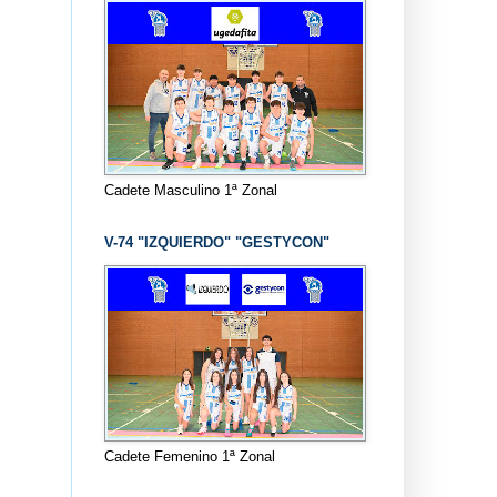
Cadete Masculino 1ª Zonal
V-74 "IZQUIERDO" "GESTYCON"
Cadete Femenino 1ª Zonal