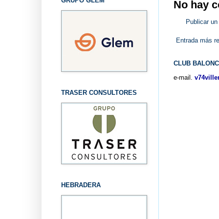
GRUPO GLEM
No hay c
Publicar un
Entrada más re
CLUB BALONC
e-mail.
v74vill
TRASER CONSULTORES
HEBRADERA