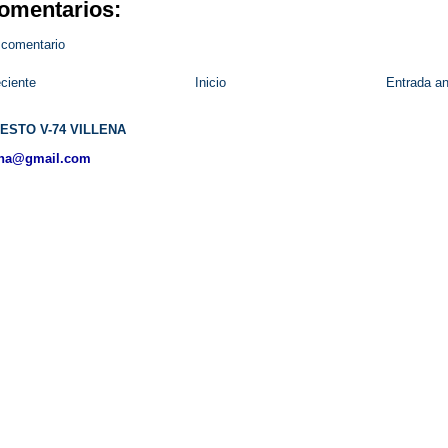
omentarios:
 comentario
ciente
Inicio
Entrada an
ESTO V-74 VILLENA
ena@gmail.com