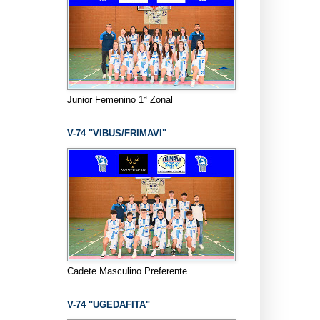
Junior Femenino 1ª Zonal
V-74 "VIBUS/FRIMAVI"
Cadete Masculino Preferente
V-74 "UGEDAFITA"