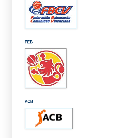
FEB
ACB