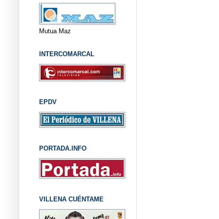
Mutua Maz
INTERCOMARCAL
EPDV
PORTADA.INFO
VILLENA CUÉNTAME