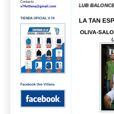
Contacto...
... CLUB BALONCESTO V-74 
v74villena@gmail.com
TIENDA OFICIAL V-74
LA TAN ES
OLIVA-SAL
Facebook Uve Villena