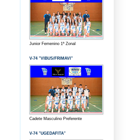
Junior Femenino 1ª Zonal
V-74 "VIBUS/FRIMAVI"
Cadete Masculino Preferente
V-74 "UGEDAFITA"