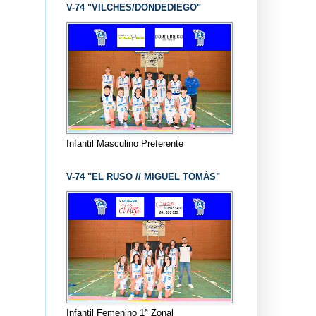
V-74 "VILCHES/DONDEDIEGO"
Infantil Masculino Preferente
V-74 "EL RUSO // MIGUEL TOMÁS"
Infantil Femenino 1ª Zonal