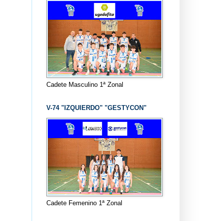
Cadete Masculino 1ª Zonal
V-74 "IZQUIERDO" "GESTYCON"
Cadete Femenino 1ª Zonal