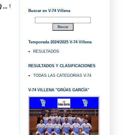
LENA DESDE 1.974 ... EL "UVE" ...
Buscar en V-74 Villena
Temporada 2024/2025 V-74 Villena
RESULTADOS
RESULTADOS Y CLASIFICACIONES
TODAS LAS CATEGORIAS V-74
V-74 VILLENA "GRÚAS GARCÍA"