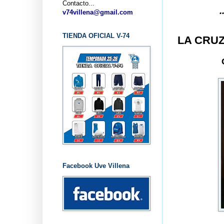
Contacto...
... CLUB B
v74villena@gmail.com
TIENDA OFICIAL V-74
LA CRU
Facebook Uve Villena