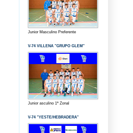
Junior Masculino Preferente
V-74 VILLENA "GRUPO GLEM"
Junior asculino 1ª Zonal
V-74 "YESTE/HEBRADERA"