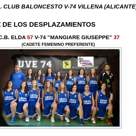
ALONCESTO V-74 VILLENA (ALICANTE) ... V-74 VIL
Z DE LOS DESPLAZAMIENTOS
C.B. ELDA
57
V-74 "MANGIARE GIUSEPPE"
37
(CADETE FEMENINO PREFERENTE)