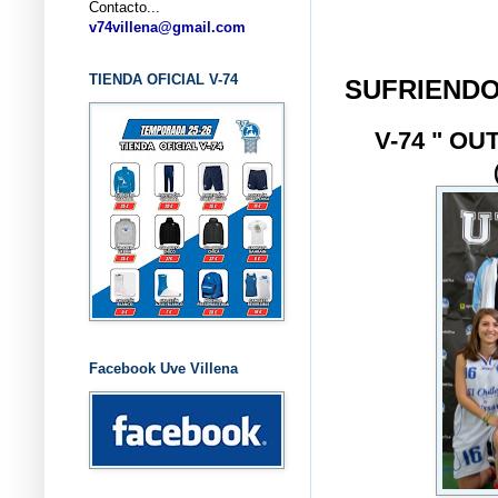
Contacto...
... CLU
v74villena@gmail.com
TIENDA OFICIAL V-74
SUFRIENDO
V-74 " O
Facebook Uve Villena