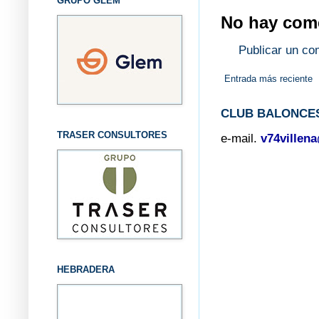
GRUPO GLEM
No hay come
Publicar un co
Entrada más reciente
CLUB BALONCES
TRASER CONSULTORES
e-mail.
v74villen
HEBRADERA