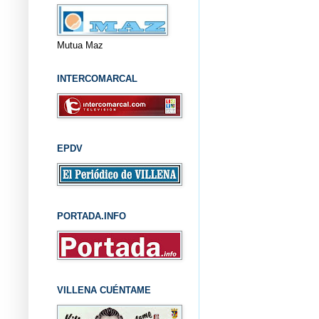
Mutua Maz
INTERCOMARCAL
EPDV
PORTADA.INFO
VILLENA CUÉNTAME