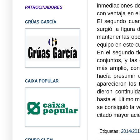
inmediaciones de
PATROCINADORES
con ventaja en el 
El segundo cuar
GRÚAS GARCÍA
surgió la figura
mantener las opc
equipo en este cu
En el segundo t
conjuntos, y las 
más amplio, con
hacía presumir u
CAIXA POPULAR
aparecieron los 
dieron continui
hasta el último m
se consiguió la v
citado mayor acier
Etiquetas:
2014/201