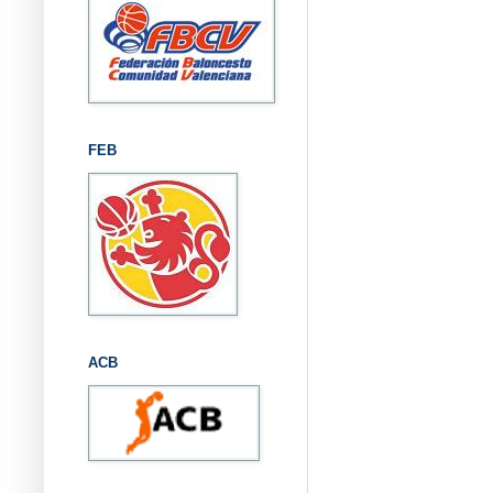
FEB
ACB