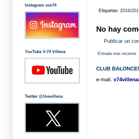
Instagram uve74
Etiquetas:
2016/201
No hay come
Publicar un co
YouTube V-74 Villena
Entrada más reciente
CLUB BALONCES
e-mail.
v74villen
Twitter @Uvevillena