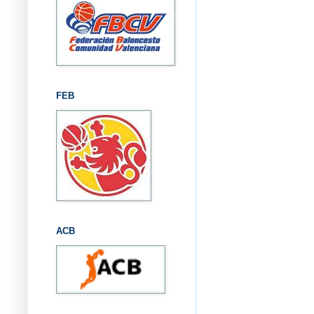
FEB
ACB