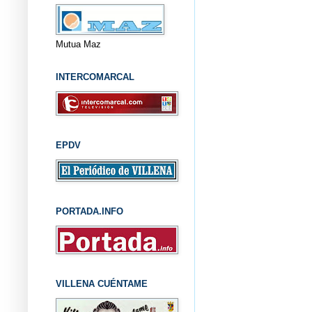
Mutua Maz
INTERCOMARCAL
EPDV
PORTADA.INFO
VILLENA CUÉNTAME