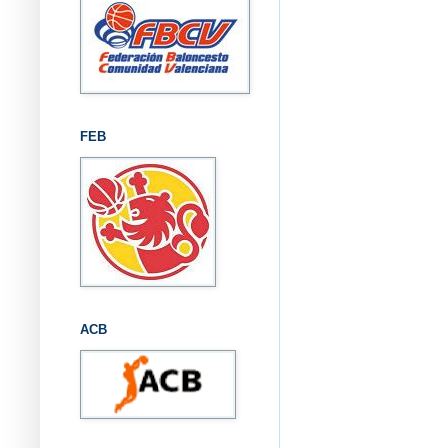
FEB
ACB