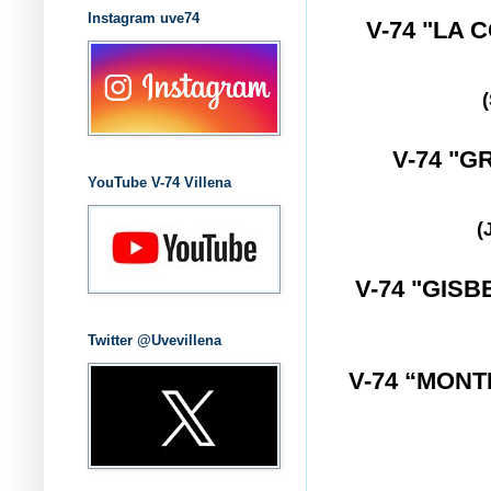
Instagram uve74
V-74 "LA
V-74 "
YouTube V-74 Villena
(
V-74 "GISB
Twitter @Uvevillena
V-74 “MON