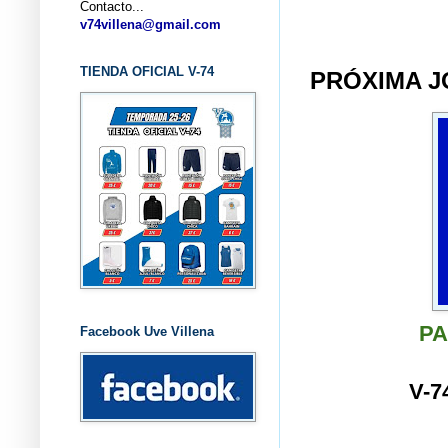
Contacto...
... CL
v74villena@gmail.com
TIENDA OFICIAL V-74
PRÓXIMA J
PA
Facebook Uve Villena
V-7