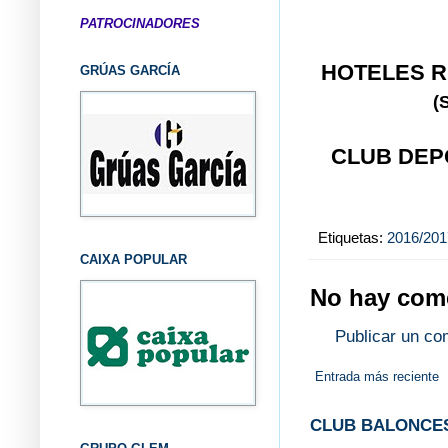
PATROCINADORES
HOTELES RH
GRÚAS GARCÍA
(
CLUB DEP
Etiquetas:
2016/201
CAIXA POPULAR
No hay come
Publicar un co
Entrada más reciente
CLUB BALONCES