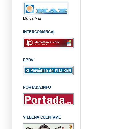
Mutua Maz
INTERCOMARCAL
EPDV
PORTADA.INFO
VILLENA CUÉNTAME