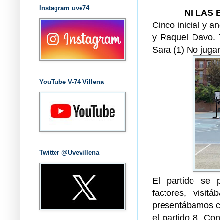
Instagram uve74
NI LAS
Cinco inicial y an
y Raquel Davo. T
Sara (1) No jugar
YouTube V-74 Villena
Twitter @Uvevillena
El partido se
factores, visit
presentábamos co
el partido 8. Co