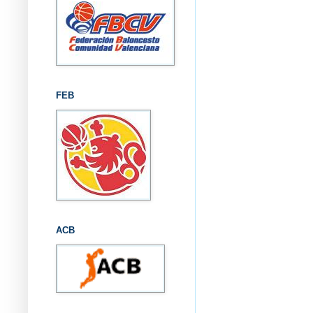
FEB
ACB