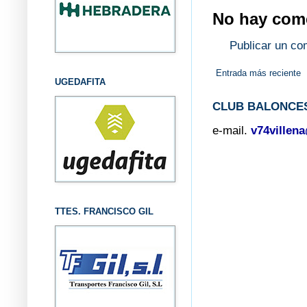
No hay come
Publicar un co
Entrada más reciente
UGEDAFITA
CLUB BALONCES
e-mail.
v74villen
TTES. FRANCISCO GIL