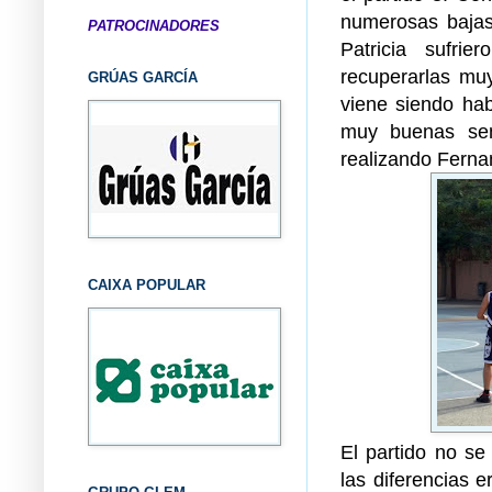
numerosas bajas
PATROCINADORES
Patricia sufr
recuperarlas mu
GRÚAS GARCÍA
viene siendo hab
muy buenas sen
realizando Ferna
CAIXA POPULAR
El partido no se
las diferencias 