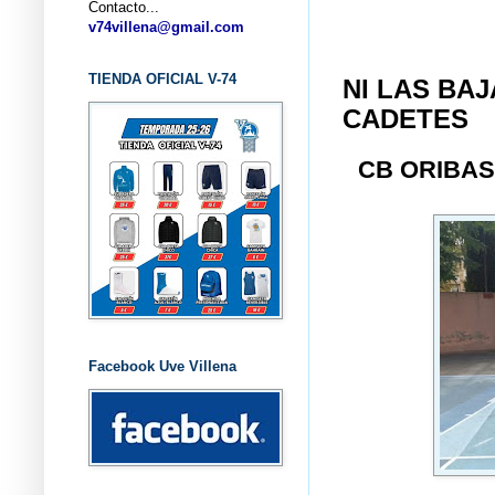
Contacto...
... C
v74villena@gmail.com
TIENDA OFICIAL V-74
NI LAS BA
CADETES
CB ORIBA
Facebook Uve Villena