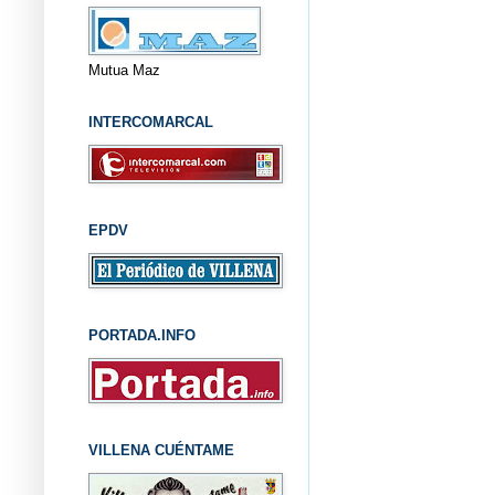
Mutua Maz
INTERCOMARCAL
EPDV
PORTADA.INFO
VILLENA CUÉNTAME