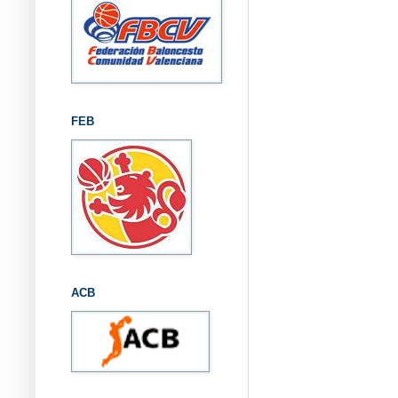
FEB
ACB