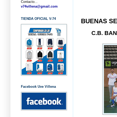
Contacto...
... CLU
v74villena@gmail.com
TIENDA OFICIAL V-74
BUENAS S
C.B. BA
Facebook Uve Villena