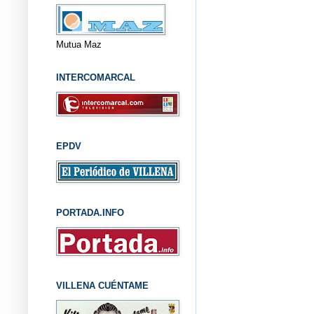
Mutua Maz
INTERCOMARCAL
EPDV
PORTADA.INFO
VILLENA CUÉNTAME