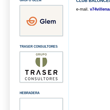
CLUB BALONCES
GRUPO GLEM
e-mail.
v74villen
TRASER CONSULTORES
HEBRADERA