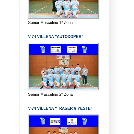
Senior Masculino 1ª Zonal
V-74 VILLENA "AUTODOPER"
Senior Masculino 2ª Zonal
V-74 VILLENA "TRASER // YESTE"