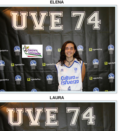
ELENA
LAURA