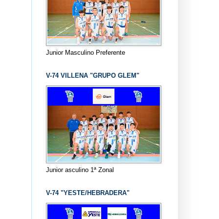
Junior Masculino Preferente
V-74 VILLENA "GRUPO GLEM"
Junior asculino 1ª Zonal
V-74 "YESTE/HEBRADERA"