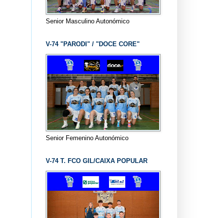
Senior Masculino Autonómico
V-74 "PARODI" / "DOCE CORE"
Senior Femenino Autonómico
V-74 T. FCO GIL/CAIXA POPULAR