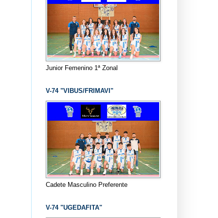
Junior Femenino 1ª Zonal
V-74 "VIBUS/FRIMAVI"
Cadete Masculino Preferente
V-74 "UGEDAFITA"