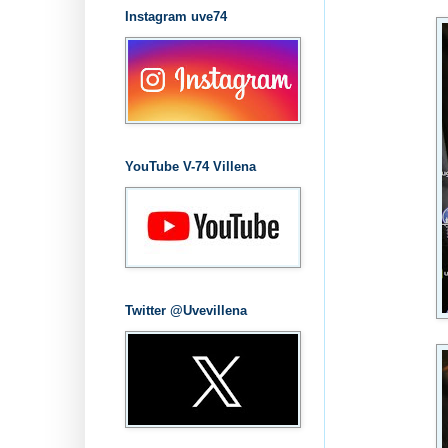
Instagram uve74
YouTube V-74 Villena
Twitter @Uvevillena