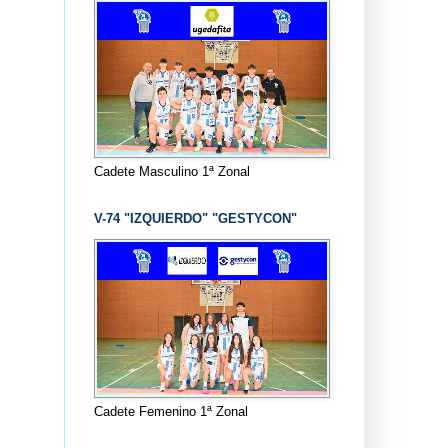
Cadete Masculino 1ª Zonal
V-74 "IZQUIERDO" "GESTYCON"
Cadete Femenino 1ª Zonal