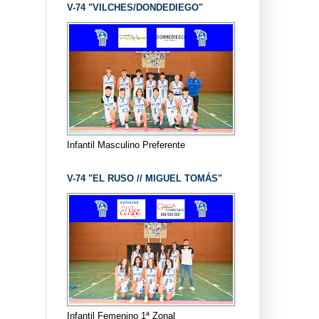
V-74 "VILCHES/DONDEDIEGO"
Infantil Masculino Preferente
V-74 "EL RUSO // MIGUEL TOMÁS"
Infantil Femenino 1ª Zonal