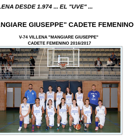
4 ... EL "UVE" ...
ANGIARE GIUSEPPE" CADETE FEMENINO
V-74 VILLENA "MANGIARE GIUSEPPE"
CADETE FEMENINO 2016/2017