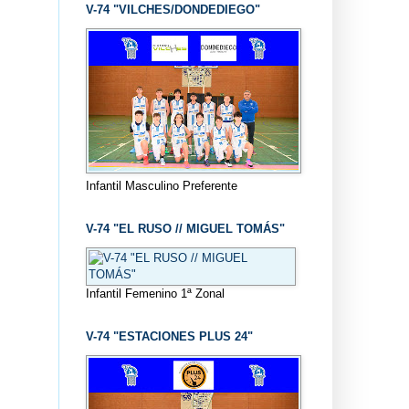
V-74 "VILCHES/DONDEDIEGO"
Infantil Masculino Preferente
V-74 "EL RUSO // MIGUEL TOMÁS"
Infantil Femenino 1ª Zonal
V-74 "ESTACIONES PLUS 24"