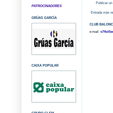
Publicar un
PATROCINADORES
Entrada más re
GRÚAS GARCÍA
CLUB BALONC
e-mail.
v74vill
CAIXA POPULAR