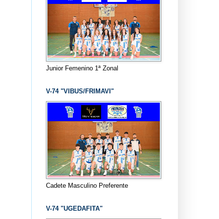
Junior Femenino 1ª Zonal
V-74 "VIBUS/FRIMAVI"
Cadete Masculino Preferente
V-74 "UGEDAFITA"