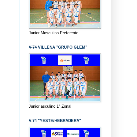
Junior Masculino Preferente
V-74 VILLENA "GRUPO GLEM"
Junior asculino 1ª Zonal
V-74 "YESTE/HEBRADERA"