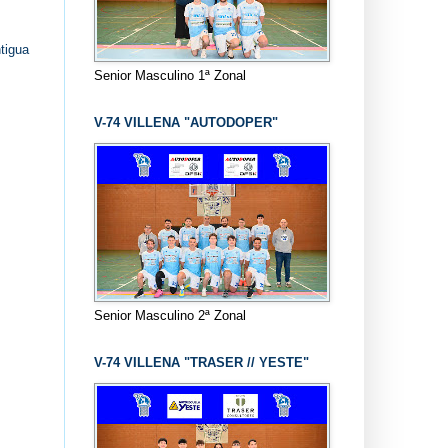
tigua
Senior Masculino 1ª Zonal
V-74 VILLENA "AUTODOPER"
Senior Masculino 2ª Zonal
V-74 VILLENA "TRASER // YESTE"