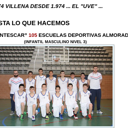
DESDE 1.974 ... EL "UVE" ...
STA LO QUE HACEMOS
ONTESCAR”
105
ESCUELAS DEPORTIVAS ALMORAD
(INFANTIL MASCULINO NIVEL 3)