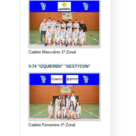
Cadete Masculino 1ª Zonal
V-74 "IZQUIERDO" "GESTYCON"
Cadete Femenino 1ª Zonal