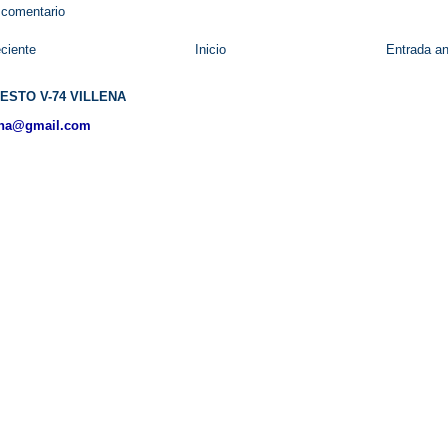
 comentario
ciente
Inicio
Entrada an
ESTO V-74 VILLENA
ena@gmail.com