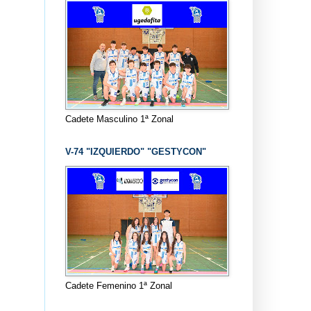
Cadete Masculino 1ª Zonal
V-74 "IZQUIERDO" "GESTYCON"
Cadete Femenino 1ª Zonal