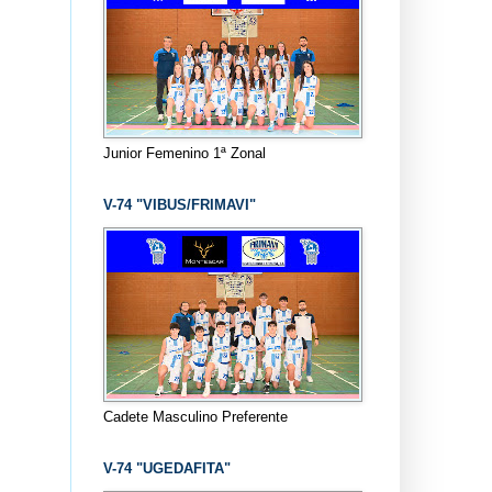
Junior Femenino 1ª Zonal
V-74 "VIBUS/FRIMAVI"
Cadete Masculino Preferente
V-74 "UGEDAFITA"