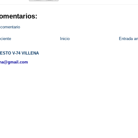
omentarios:
 comentario
ciente
Inicio
Entrada an
ESTO V-74 VILLENA
ena@gmail.com