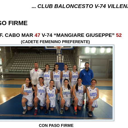
... CLUB BALONCESTO V-74 VILLENA (ALICANTE) 
SO FIRME
.F. CABO MAR
47
V-74 “MANGIARE GIUSEPPE”
52
(CADETE FEMENINO PREFERENTE)
CON PASO FIRME