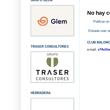
GRUPO GLEM
No hay c
Publicar un
Entrada más re
CLUB BALONC
TRASER CONSULTORES
e-mail.
v74vill
HEBRADERA