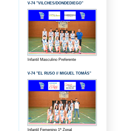
V-74 "VILCHES/DONDEDIEGO"
Infantil Masculino Preferente
V-74 "EL RUSO // MIGUEL TOMÁS"
Infantil Femenino 1ª Zonal