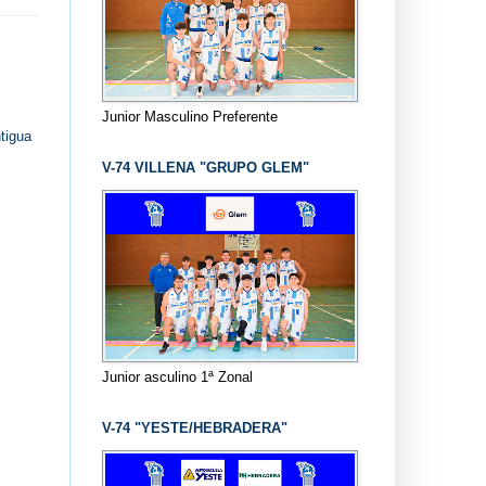
Junior Masculino Preferente
tigua
V-74 VILLENA "GRUPO GLEM"
Junior asculino 1ª Zonal
V-74 "YESTE/HEBRADERA"