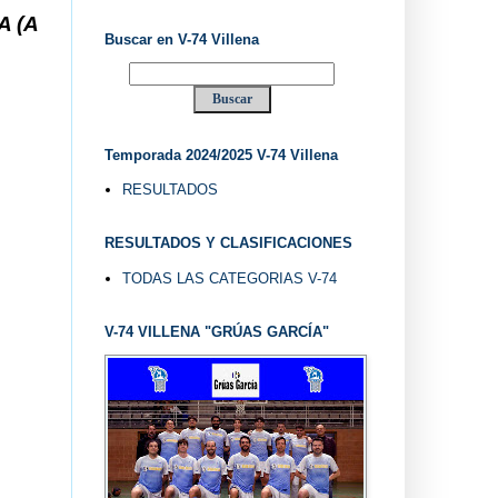
... V-74 VILLENA DESDE 1.974 ... EL "UVE" ...
Buscar en V-74 Villena
Temporada 2024/2025 V-74 Villena
RESULTADOS
RESULTADOS Y CLASIFICACIONES
TODAS LAS CATEGORIAS V-74
V-74 VILLENA "GRÚAS GARCÍA"