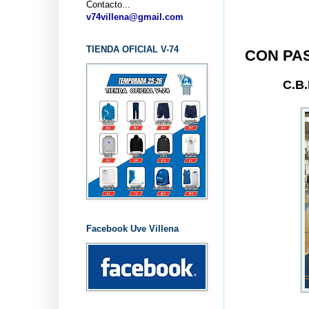
Contacto...
v74villena@gmail.com
TIENDA OFICIAL V-74
CON PA
C.B
Facebook Uve Villena