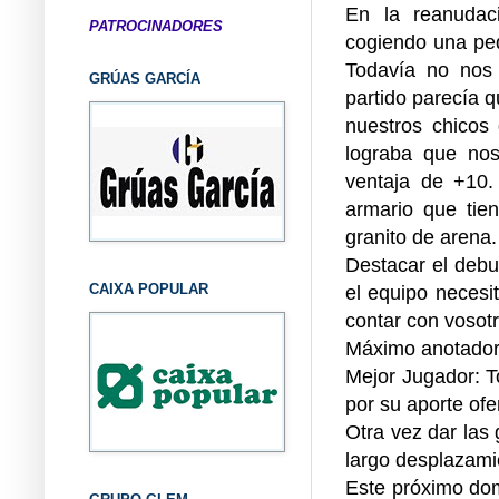
En la reanudaci
PATROCINADORES
cogiendo una peq
Todavía no nos
GRÚAS GARCÍA
partido parecía 
nuestros chicos
lograba que nos
ventaja de +10.
armario que tie
granito de arena.
Destacar el debu
CAIXA POPULAR
el equipo necesit
contar con vosotr
Máximo anotador:
Mejor Jugador: T
por su aporte ofe
Otra vez dar las
largo desplazami
Este próximo dom