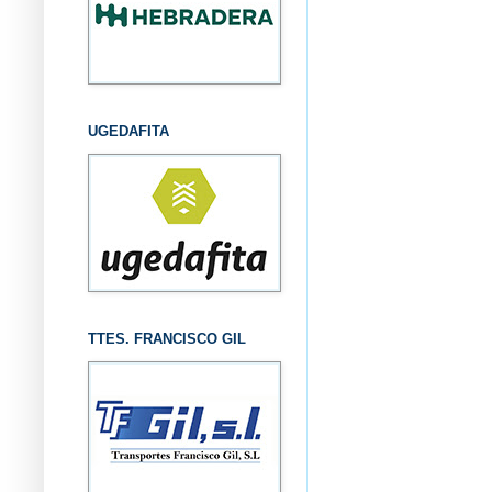
UGEDAFITA
TTES. FRANCISCO GIL