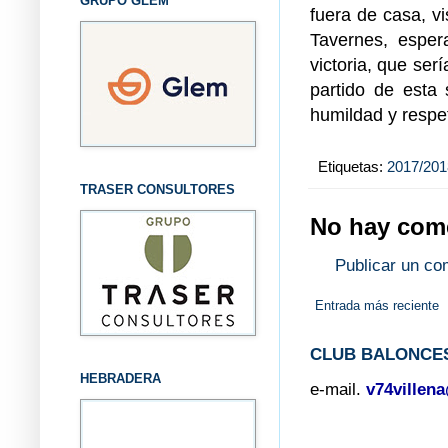
GRUPO GLEM
fuera de casa, v
Tavernes, esper
victoria, que ser
partido de esta
humildad y respe
Etiquetas:
2017/201
TRASER CONSULTORES
No hay come
Publicar un co
Entrada más reciente
CLUB BALONCES
HEBRADERA
e-mail.
v74villen