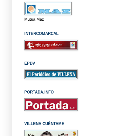
Mutua Maz
INTERCOMARCAL
EPDV
PORTADA.INFO
VILLENA CUÉNTAME