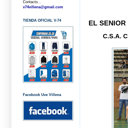
Contacto...
... CL
v74villena@gmail.com
TIENDA OFICIAL V-74
EL SENIOR
C.S.A.
Facebook Uve Villena