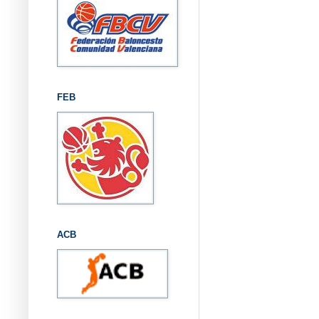
FEB
ACB