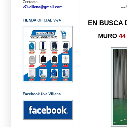
Contacto...
... CLUB B
v74villena@gmail.com
TIENDA OFICIAL V-74
EN BUSCA 
MURO
44
Facebook Uve Villena