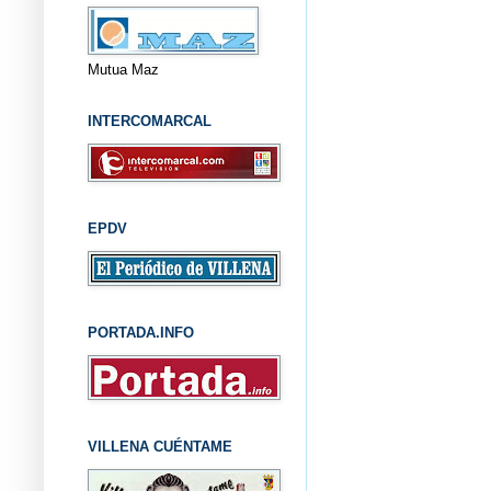
Mutua Maz
INTERCOMARCAL
EPDV
PORTADA.INFO
VILLENA CUÉNTAME