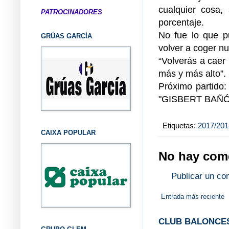
cualquier cosa,
PATROCINADORES
porcentaje.
No fue lo que p
GRÚAS GARCÍA
volver a coger n
“Volverás a caer 
más y más alto”.
Próximo partido:
"GISBERT BAÑÓ 
Etiquetas:
2017/201
CAIXA POPULAR
No hay come
Publicar un co
Entrada más reciente
CLUB BALONCES