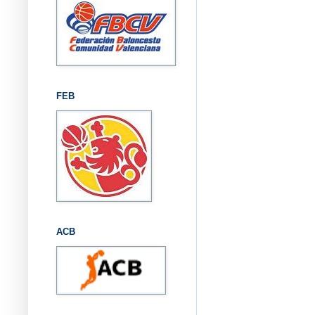
FEB
ACB