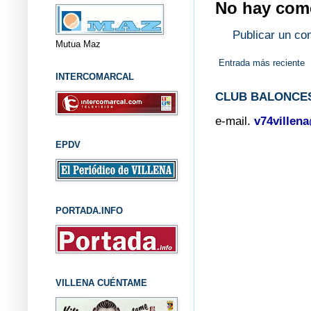
No hay come
Publicar un co
Mutua Maz
Entrada más reciente
INTERCOMARCAL
CLUB BALONCES
e-mail.
v74villen
EPDV
PORTADA.INFO
VILLENA CUÉNTAME