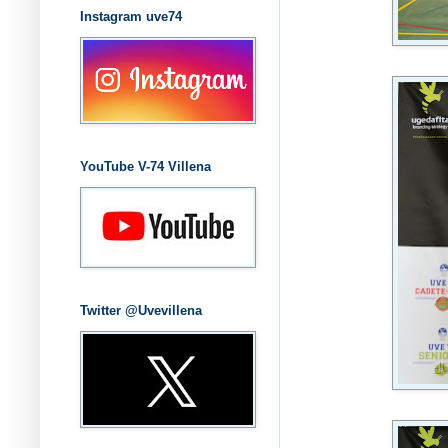
Instagram uve74
YouTube V-74 Villena
Twitter @Uvevillena