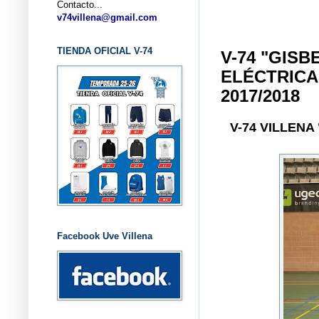
Contacto...
v74villena@gmail.com
TIENDA OFICIAL V-74
V-74 "GIS
ELÉCTRICA
2017/2018
V-74 VILLEN
Facebook Uve Villena