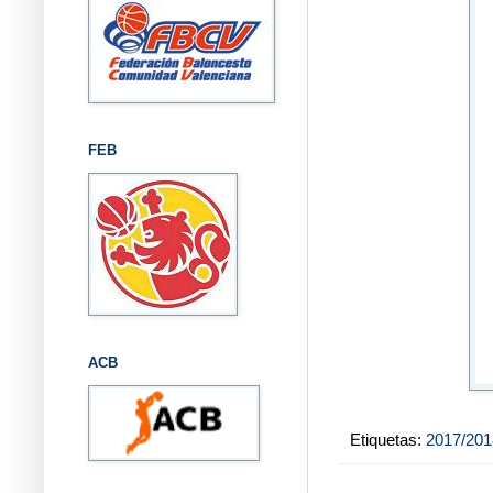
FEB
ACB
Etiquetas:
2017/201