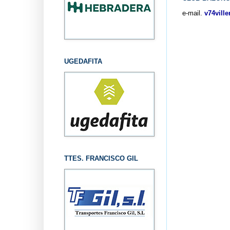
e-mail.
v74vill
UGEDAFITA
TTES. FRANCISCO GIL