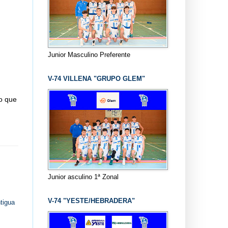
Junior Masculino Preferente
V-74 VILLENA "GRUPO GLEM"
o que
Junior asculino 1ª Zonal
V-74 "YESTE/HEBRADERA"
tigua