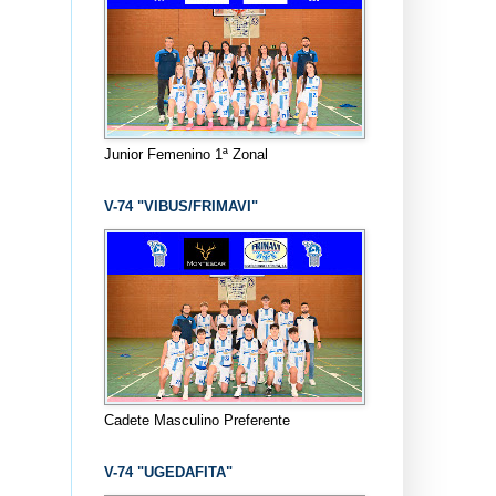
Junior Femenino 1ª Zonal
V-74 "VIBUS/FRIMAVI"
Cadete Masculino Preferente
V-74 "UGEDAFITA"