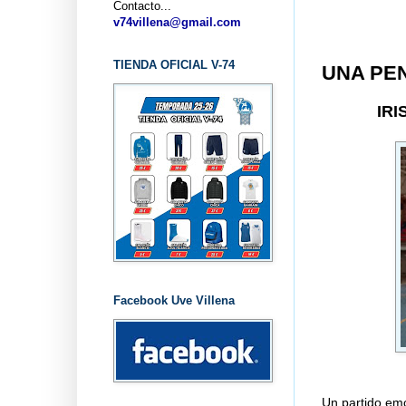
Contacto...
...
v74villena@gmail.com
TIENDA OFICIAL V-74
UNA PE
IR
Facebook Uve Villena
Un partido emo