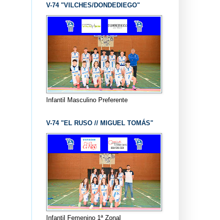
V-74 "VILCHES/DONDEDIEGO"
Infantil Masculino Preferente
V-74 "EL RUSO // MIGUEL TOMÁS"
Infantil Femenino 1ª Zonal