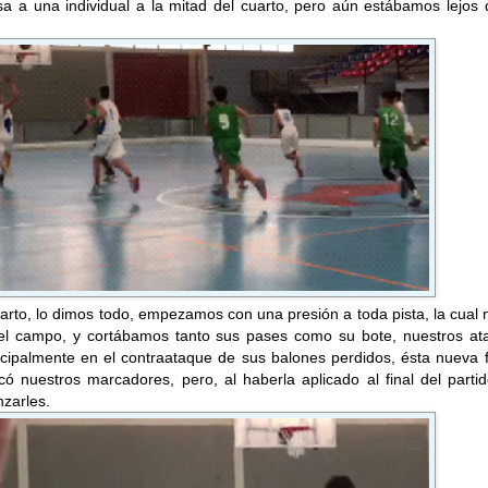
sa a una individual a la mitad del cuarto, pero aún estábamos lejos
uarto, lo dimos todo, empezamos con una presión a toda pista, la cual 
el campo, y cortábamos tanto sus pases como su bote, nuestros at
incipalmente en el contraataque de sus balones perdidos, ésta nueva
ó nuestros marcadores, pero, al haberla aplicado al final del parti
zarles.