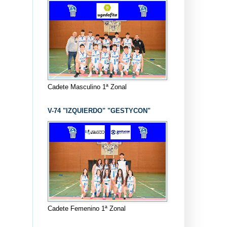
Cadete Masculino 1ª Zonal
V-74 "IZQUIERDO" "GESTYCON"
Cadete Femenino 1ª Zonal