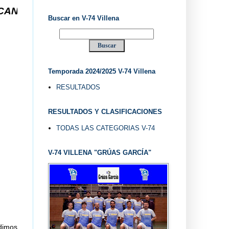
-74 VILLENA DESDE 1.974 ... EL "UVE" ...
Buscar en V-74 Villena
Temporada 2024/2025 V-74 Villena
RESULTADOS
RESULTADOS Y CLASIFICACIONES
TODAS LAS CATEGORIAS V-74
V-74 VILLENA "GRÚAS GARCÍA"
 dimos