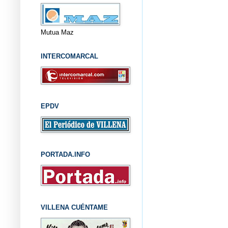
Mutua Maz
INTERCOMARCAL
EPDV
PORTADA.INFO
VILLENA CUÉNTAME