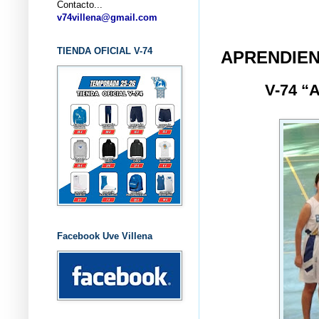
Contacto...
... CLUB
v74villena@gmail.com
TIENDA OFICIAL V-74
APRENDIEN
V-74 
Facebook Uve Villena