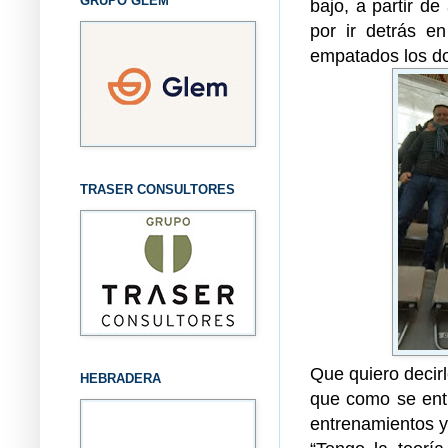
GRUPO GLEM
bajo, a partir d
por ir detrás e
empatados los do
TRASER CONSULTORES
Que quiero deci
HEBRADERA
que como se entr
entrenamientos y