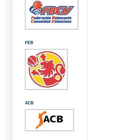
FEB
ACB