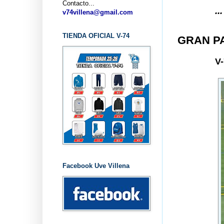
Contacto...
... CLUB BAL
v74villena@gmail.com
TIENDA OFICIAL V-74
GRAN P
V
Facebook Uve Villena