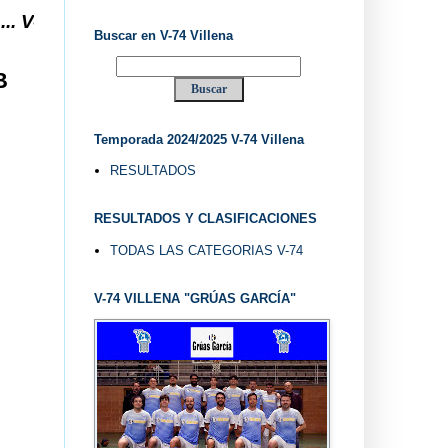
ENA DESDE 1.974 ... EL "UVE" ...
Buscar en V-74 Villena
B
Temporada 2024/2025 V-74 Villena
RESULTADOS
RESULTADOS Y CLASIFICACIONES
TODAS LAS CATEGORIAS V-74
V-74 VILLENA "GRÚAS GARCÍA"