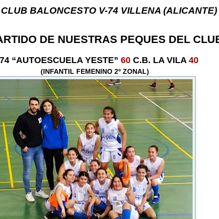
ONCESTO V-74 VILLENA (ALICANTE) ... V-74 VILL
ARTIDO DE NUESTRAS PEQUES DEL CLU
-74 “AUTOESCUELA YESTE”
60
C.B. LA VILA
40
(INFANTIL FEMENINO 2º ZONAL)