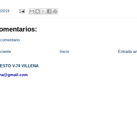
/2019
omentarios:
 comentario
ciente
Inicio
Entrada an
ESTO V-74 VILLENA
ena@gmail.com