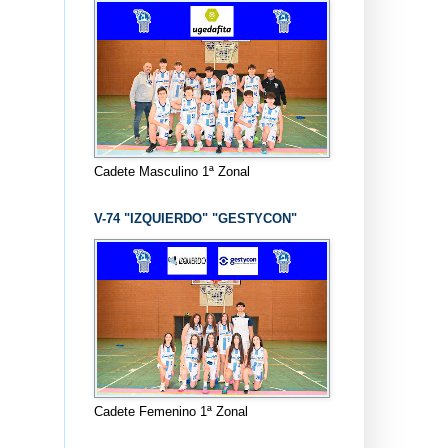
Cadete Masculino 1ª Zonal
V-74 "IZQUIERDO" "GESTYCON"
Cadete Femenino 1ª Zonal