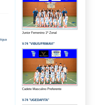
Junior Femenino 1ª Zonal
tigua
V-74 "VIBUS/FRIMAVI"
Cadete Masculino Preferente
V-74 "UGEDAFITA"