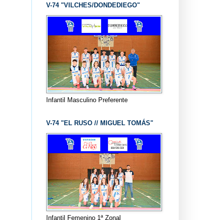
V-74 "VILCHES/DONDEDIEGO"
Infantil Masculino Preferente
V-74 "EL RUSO // MIGUEL TOMÁS"
Infantil Femenino 1ª Zonal