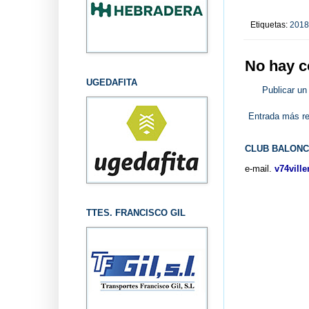
Etiquetas:
2018
No hay c
UGEDAFITA
Publicar un
Entrada más re
CLUB BALONC
e-mail.
v74vill
TTES. FRANCISCO GIL