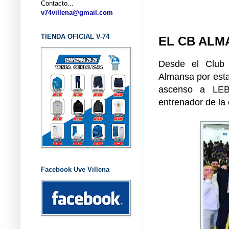
Contacto...
... CL
v74villena@gmail.com
TIENDA OFICIAL V-74
EL CB ALM
Desde el Club 
Almansa por esta
ascenso a LEB
entrenador de l
Facebook Uve Villena