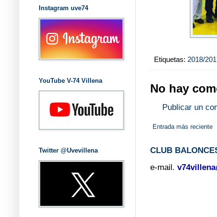
Instagram uve74
Etiquetas:
2018/201
YouTube V-74 Villena
No hay come
Publicar un co
Entrada más reciente
CLUB BALONCES
Twitter @Uvevillena
e-mail.
v74villen