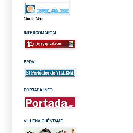
Mutua Maz
INTERCOMARCAL
EPDV
PORTADA.INFO
VILLENA CUÉNTAME