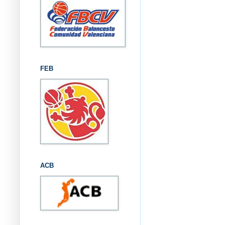
FEB
ACB