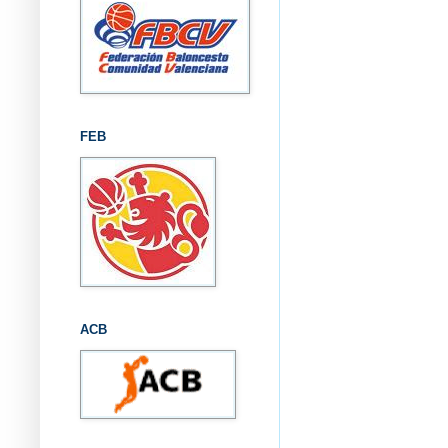
FEB
ACB