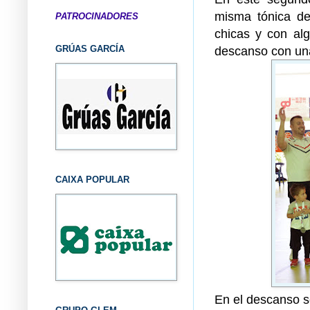
misma tónica de
PATROCINADORES
chicas y con al
GRÚAS GARCÍA
descanso con una
CAIXA POPULAR
En el descanso s