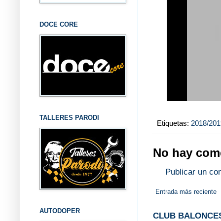
DOCE CORE
TALLERES PARODI
Etiquetas:
2018/201
No hay come
Publicar un co
Entrada más reciente
AUTODOPER
CLUB BALONCES