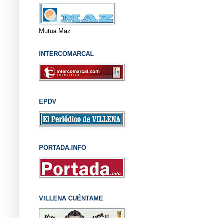
Mutua Maz
INTERCOMARCAL
EPDV
PORTADA.INFO
VILLENA CUÉNTAME