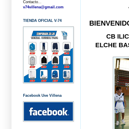
Contacto...
... CLUB
v74villena@gmail.com
TIENDA OFICIAL V-74
BIENVENIDO
CB ILI
ELCHE BA
Facebook Uve Villena