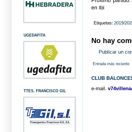
Próximo partido:
en Ibi
Etiquetas:
2019/202
UGEDAFITA
No hay come
Publicar un co
Entrada más reciente
CLUB BALONCES
e-mail.
v74villen
TTES. FRANCISCO GIL