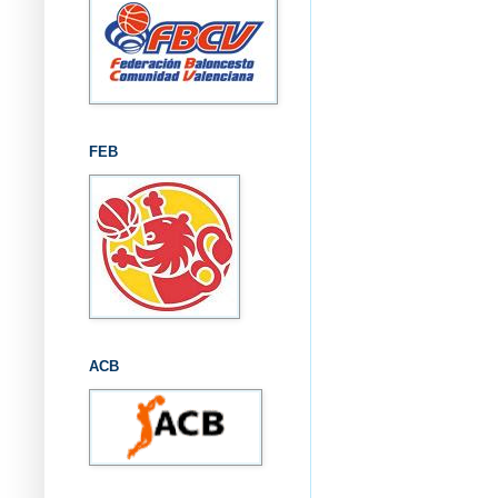
FEB
ACB