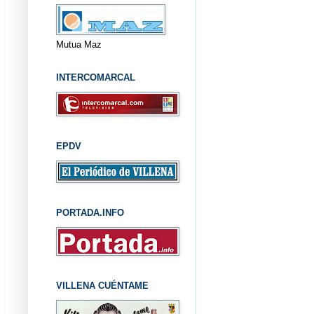
Mutua Maz
INTERCOMARCAL
EPDV
PORTADA.INFO
VILLENA CUÉNTAME