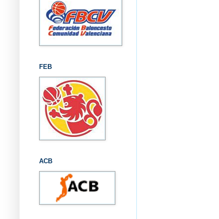
FEB
ACB