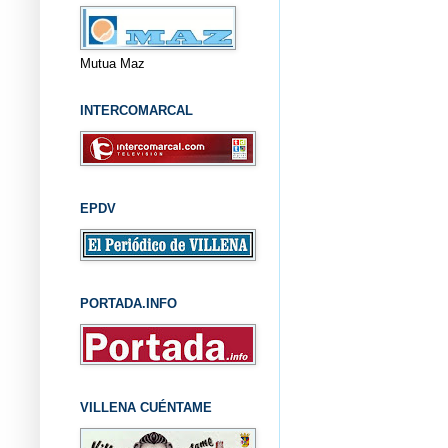
Mutua Maz
INTERCOMARCAL
EPDV
PORTADA.INFO
VILLENA CUÉNTAME