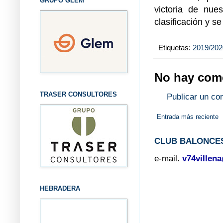
GRUPO GLEM
victoria de nues
clasificación y s
Etiquetas:
2019/202
No hay come
TRASER CONSULTORES
Publicar un co
Entrada más reciente
CLUB BALONCES
e-mail.
v74villen
HEBRADERA