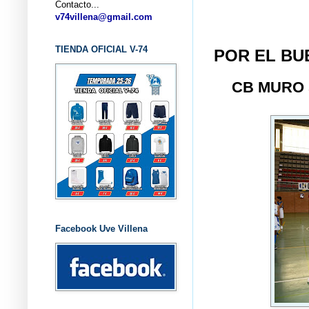
Contacto...
... CLU
v74villena@gmail.com
TIENDA OFICIAL V-74
POR EL BU
CB MURO
Facebook Uve Villena