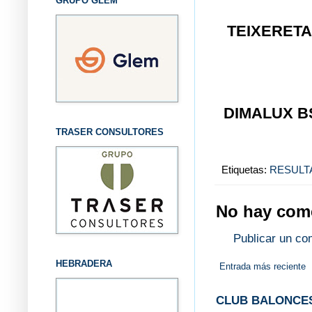
GRUPO GLEM
TEIXERETA
DIMALUX 
TRASER CONSULTORES
Etiquetas:
RESULT
No hay come
Publicar un co
HEBRADERA
Entrada más reciente
CLUB BALONCES