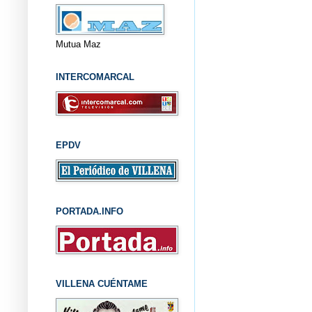
Mutua Maz
INTERCOMARCAL
EPDV
PORTADA.INFO
VILLENA CUÉNTAME