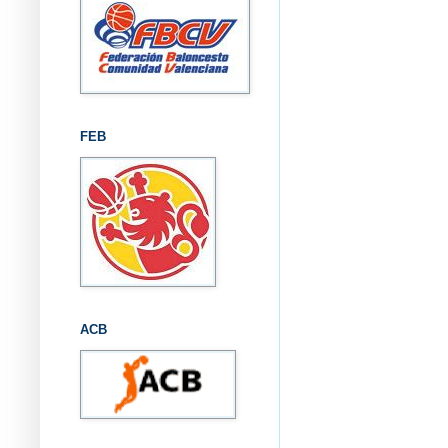
FEB
ACB