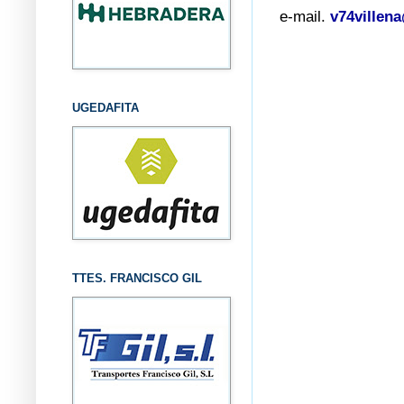
e-mail.
v74villen
UGEDAFITA
TTES. FRANCISCO GIL