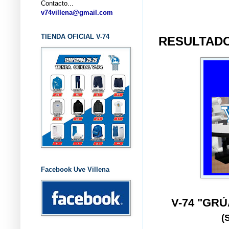
Contacto...
... CL
v74villena@gmail.com
TIENDA OFICIAL V-74
RESULTADO
Facebook Uve Villena
V-74 "GR
(