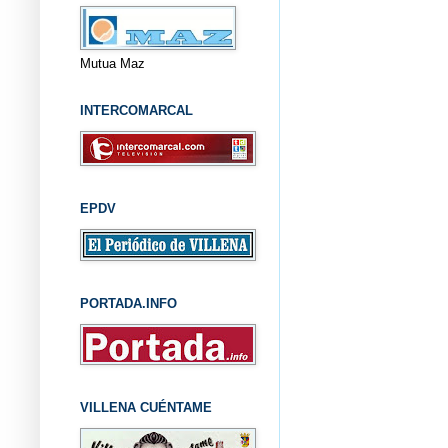
Mutua Maz
INTERCOMARCAL
EPDV
PORTADA.INFO
VILLENA CUÉNTAME