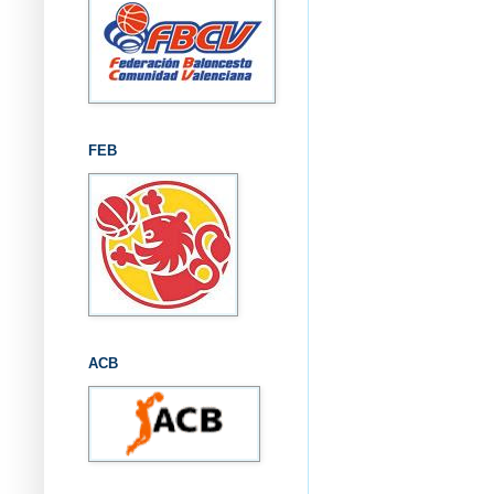
FEB
ACB