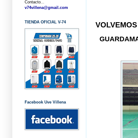
Contacto...
... CLUB
v74villena@gmail.com
TIENDA OFICIAL V-74
VOLVEMOS
GUARDAM
Facebook Uve Villena