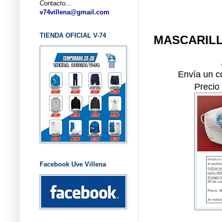
Contacto...
... CL
v74villena@gmail.com
TIENDA OFICIAL V-74
MASCARILL
Envía un c
Precio
Facebook Uve Villena