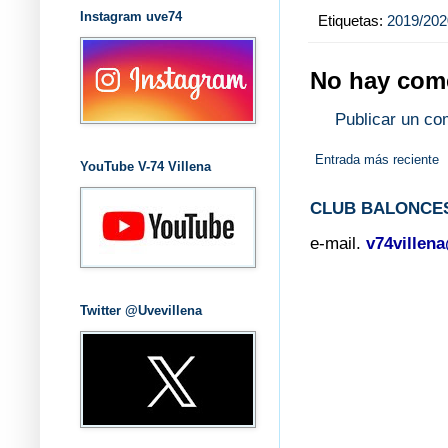
Instagram uve74
Etiquetas:
2019/202
No hay come
Publicar un co
Entrada más reciente
YouTube V-74 Villena
CLUB BALONCES
e-mail.
v74villen
Twitter @Uvevillena