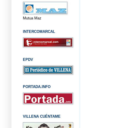
Mutua Maz
INTERCOMARCAL
EPDV
PORTADA.INFO
VILLENA CUÉNTAME