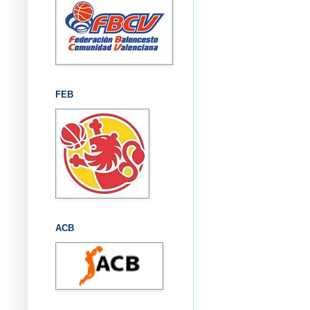
FEB
ACB