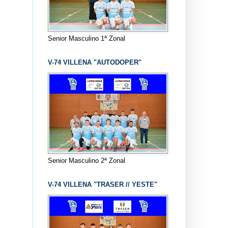
Senior Masculino 1ª Zonal
V-74 VILLENA "AUTODOPER"
Senior Masculino 2ª Zonal
V-74 VILLENA "TRASER // YESTE"