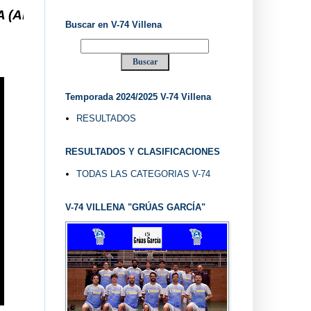
 ... V-74 VILLENA DESDE 1.974 ... EL "UVE" ...
Buscar en V-74 Villena
Temporada 2024/2025 V-74 Villena
RESULTADOS
RESULTADOS Y CLASIFICACIONES
TODAS LAS CATEGORIAS V-74
V-74 VILLENA "GRÚAS GARCÍA"