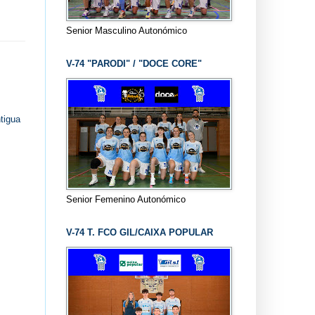
Senior Masculino Autonómico
V-74 "PARODI" / "DOCE CORE"
tigua
Senior Femenino Autonómico
V-74 T. FCO GIL/CAIXA POPULAR