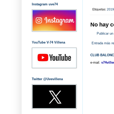
Instagram uve74
Etiquetas:
2019
No hay c
Publicar un
YouTube V-74 Villena
Entrada más re
CLUB BALONC
e-mail.
v74vill
Twitter @Uvevillena