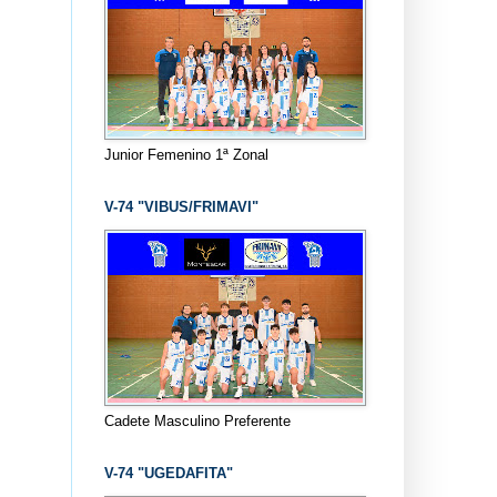
Junior Femenino 1ª Zonal
V-74 "VIBUS/FRIMAVI"
Cadete Masculino Preferente
V-74 "UGEDAFITA"