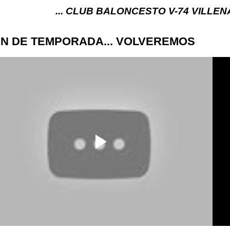
... CLUB BALONCESTO V-74 VILLENA (ALICANTE)
IN DE TEMPORADA... VOLVEREMOS