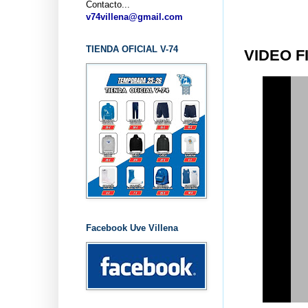
Contacto...
v74villena@gmail.com
TIENDA OFICIAL V-74
VIDEO F
Facebook Uve Villena