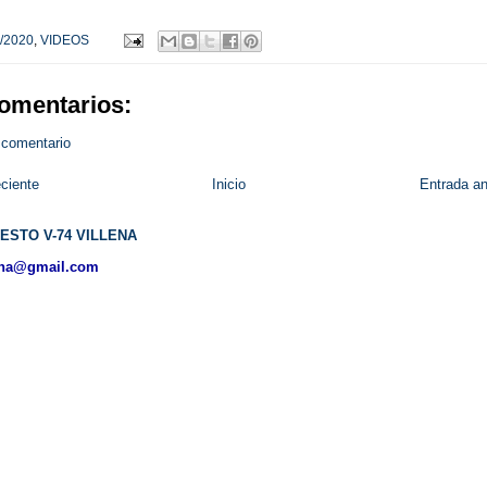
/2020
,
VIDEOS
omentarios:
 comentario
ciente
Inicio
Entrada an
ESTO V-74 VILLENA
ena@gmail.com