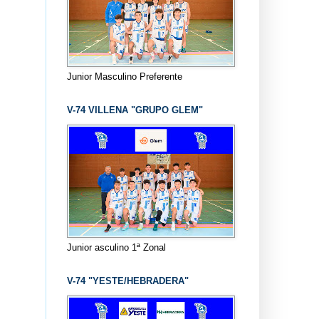
Junior Masculino Preferente
V-74 VILLENA "GRUPO GLEM"
Junior asculino 1ª Zonal
V-74 "YESTE/HEBRADERA"