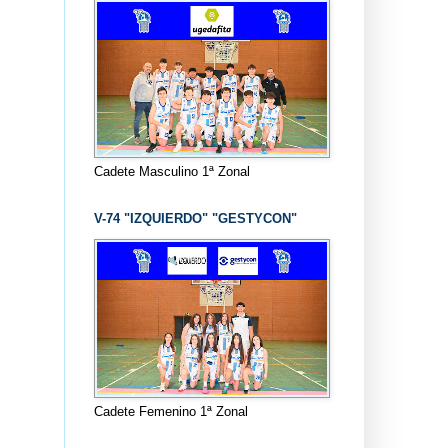
Cadete Masculino 1ª Zonal
V-74 "IZQUIERDO" "GESTYCON"
Cadete Femenino 1ª Zonal