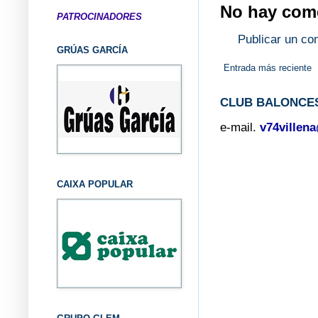
No hay come
PATROCINADORES
Publicar un co
GRÚAS GARCÍA
Entrada más reciente
CLUB BALONCES
e-mail.
v74villen
CAIXA POPULAR