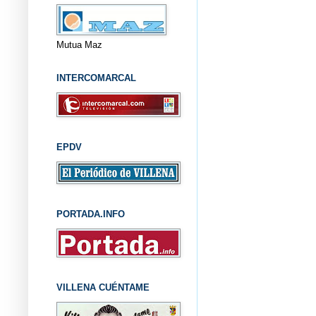
Mutua Maz
INTERCOMARCAL
EPDV
PORTADA.INFO
VILLENA CUÉNTAME