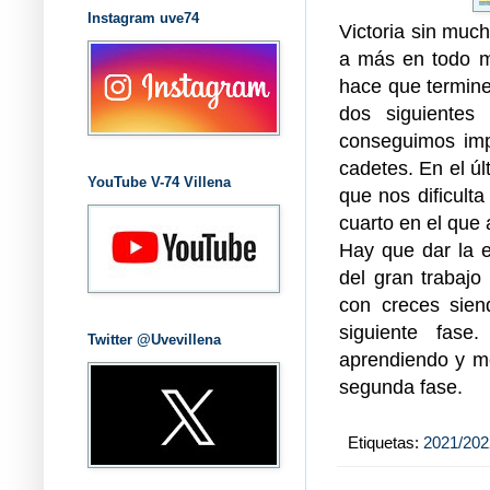
Instagram uve74
Victoria sin muc
a más en todo mo
hace que terminem
dos siguientes
conseguimos imp
cadetes. En el úl
YouTube V-74 Villena
que nos dificult
cuarto en el que
Hay que dar la e
del gran trabajo
con creces sien
siguiente fase
Twitter @Uvevillena
aprendiendo y m
segunda fase.
Etiquetas:
2021/202