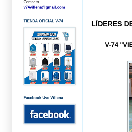
Contacto...
... C
v74villena@gmail.com
TIENDA OFICIAL V-74
LÍDERES DE
V-74 "V
Facebook Uve Villena