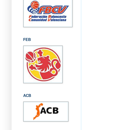
FEB
ACB