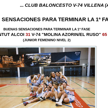
.. CLUB BALONCESTO V-74 VILLENA (ALICANTE) ..
SENSACIONES PARA TERMINAR LA 1ª F
BUENAS SENSACIONES PARA TERMINAR LA 1ª FASE
NTUT ALCOI
31
V-74 "MOLINA AZORIN/EL RUSO"
65
(JUNIOR FEMENINO NIVEL 2)