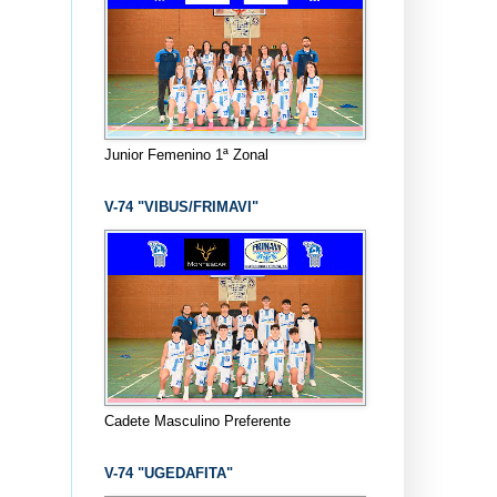
Junior Femenino 1ª Zonal
V-74 "VIBUS/FRIMAVI"
Cadete Masculino Preferente
V-74 "UGEDAFITA"