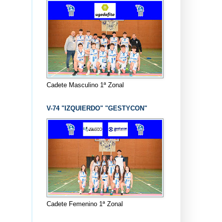
Cadete Masculino 1ª Zonal
V-74 "IZQUIERDO" "GESTYCON"
Cadete Femenino 1ª Zonal