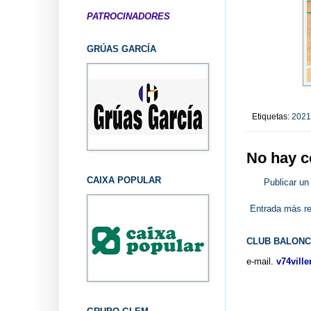
PATROCINADORES
GRÚAS GARCÍA
Etiquetas:
2021
No hay c
CAIXA POPULAR
Publicar un
Entrada más re
CLUB BALONC
e-mail.
v74vill