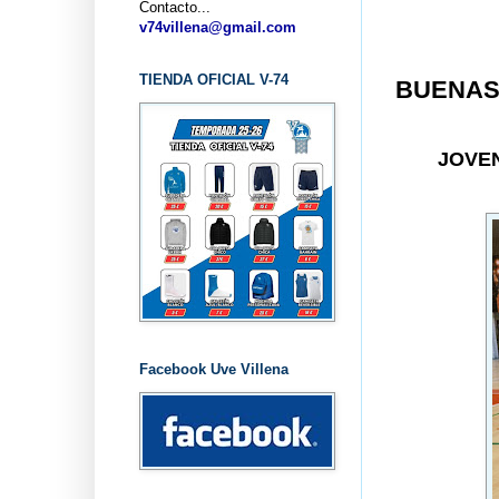
Contacto...
.
v74villena@gmail.com
TIENDA OFICIAL V-74
BUENAS 
JOVE
Facebook Uve Villena