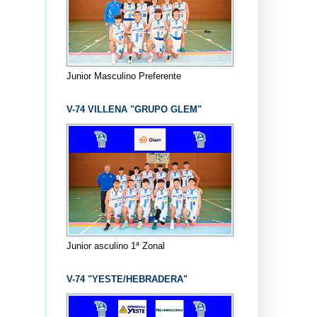
Junior Masculino Preferente
V-74 VILLENA "GRUPO GLEM"
Junior asculino 1ª Zonal
V-74 "YESTE/HEBRADERA"