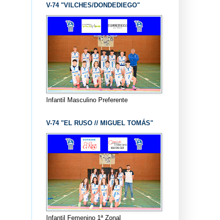
V-74 "VILCHES/DONDEDIEGO"
Infantil Masculino Preferente
V-74 "EL RUSO // MIGUEL TOMÁS"
Infantil Femenino 1ª Zonal