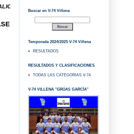
. V-74 VILLENA DESDE 1.974 ... EL "UVE" ...
Buscar en V-74 Villena
ASE
Temporada 2024/2025 V-74 Villena
RESULTADOS
RESULTADOS Y CLASIFICACIONES
TODAS LAS CATEGORIAS V-74
V-74 VILLENA "GRÚAS GARCÍA"