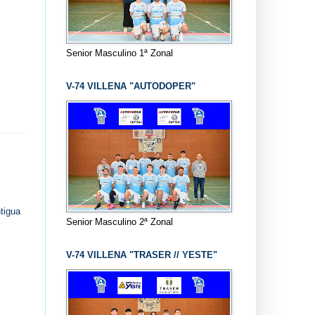
Senior Masculino 1ª Zonal
V-74 VILLENA "AUTODOPER"
tigua
Senior Masculino 2ª Zonal
V-74 VILLENA "TRASER // YESTE"