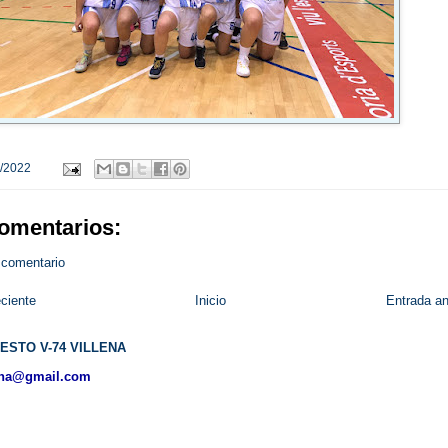
/2022
omentarios:
 comentario
ciente
Inicio
Entrada an
ESTO V-74 VILLENA
ena@gmail.com