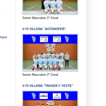
Senior Masculino 1ª Zonal
V-74 VILLENA "AUTODOPER"
tigua
Senior Masculino 2ª Zonal
V-74 VILLENA "TRASER // YESTE"