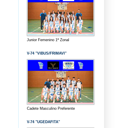
Junior Femenino 1ª Zonal
V-74 "VIBUS/FRIMAVI"
Cadete Masculino Preferente
V-74 "UGEDAFITA"