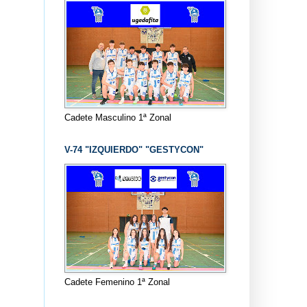
Cadete Masculino 1ª Zonal
V-74 "IZQUIERDO" "GESTYCON"
Cadete Femenino 1ª Zonal