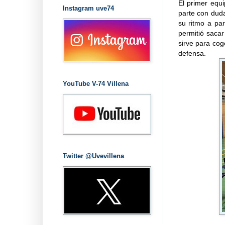
El primer equ
Instagram uve74
parte con duda
su ritmo a par
permitió sacar
sirve para cog
defensa.
YouTube V-74 Villena
Twitter @Uvevillena