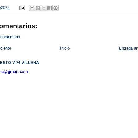
/2022
omentarios:
 comentario
ciente
Inicio
Entrada an
ESTO V-74 VILLENA
ena@gmail.com