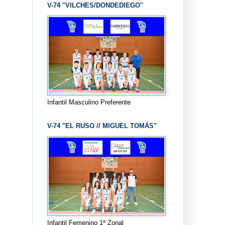
V-74 "VILCHES/DONDEDIEGO"
Infantil Masculino Preferente
V-74 "EL RUSO // MIGUEL TOMÁS"
Infantil Femenino 1ª Zonal