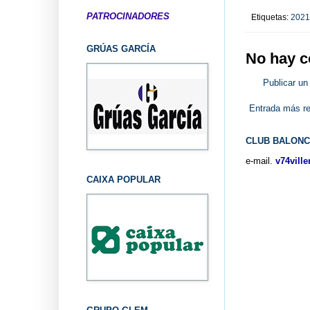
PATROCINADORES
Etiquetas:
2021
GRÚAS GARCÍA
No hay c
Publicar un
Entrada más re
CLUB BALONC
e-mail.
v74vill
CAIXA POPULAR