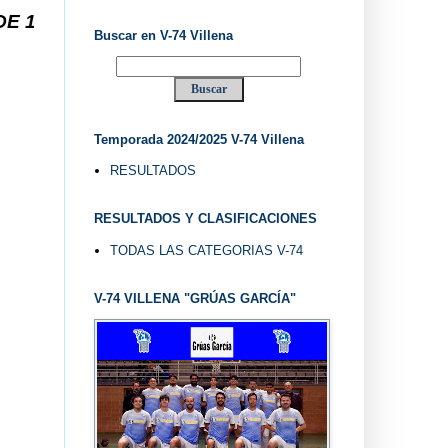
EL "UVE" ...
Buscar en V-74 Villena
Temporada 2024/2025 V-74 Villena
RESULTADOS
RESULTADOS Y CLASIFICACIONES
TODAS LAS CATEGORIAS V-74
V-74 VILLENA "GRÚAS GARCÍA"