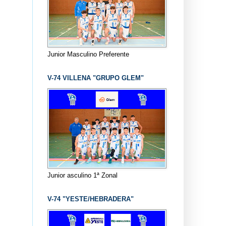
Junior Masculino Preferente
V-74 VILLENA "GRUPO GLEM"
Junior asculino 1ª Zonal
V-74 "YESTE/HEBRADERA"