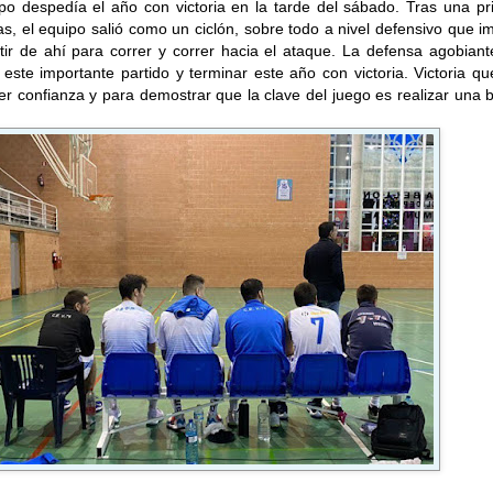
ipo despedía el año con victoria en la tarde del sábado. Tras una p
s, el equipo salió como un ciclón, sobre todo a nivel defensivo que 
tir de ahí para correr y correr hacia el ataque. La defensa agobian
 este importante partido y terminar este año con victoria. Victoria q
er confianza y para demostrar que la clave del juego es realizar una