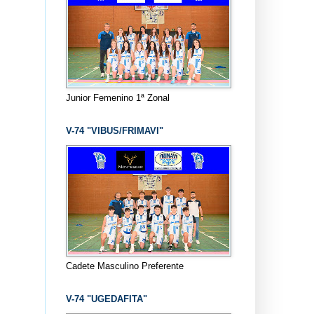
Junior Femenino 1ª Zonal
V-74 "VIBUS/FRIMAVI"
Cadete Masculino Preferente
V-74 "UGEDAFITA"