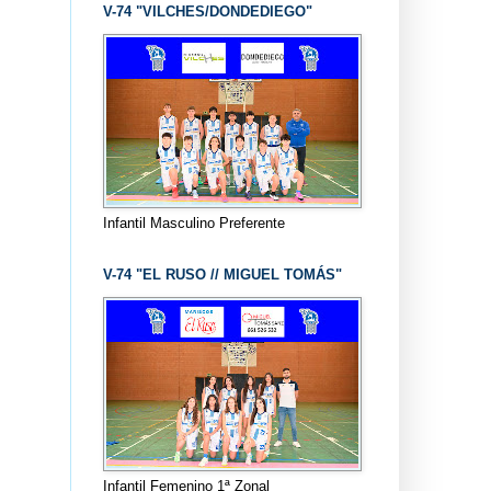
V-74 "VILCHES/DONDEDIEGO"
Infantil Masculino Preferente
V-74 "EL RUSO // MIGUEL TOMÁS"
Infantil Femenino 1ª Zonal