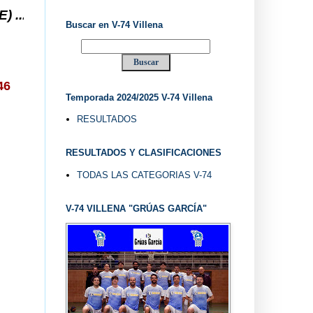
ILLENA DESDE 1.974 ... EL "UVE" ...
Buscar en V-74 Villena
46
Temporada 2024/2025 V-74 Villena
RESULTADOS
RESULTADOS Y CLASIFICACIONES
TODAS LAS CATEGORIAS V-74
V-74 VILLENA "GRÚAS GARCÍA"