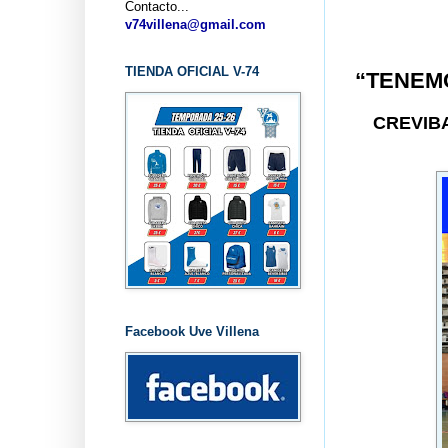
Contacto...
... CLUB
v74villena@gmail.com
TIENDA OFICIAL V-74
“TENEM
CREVIB
Facebook Uve Villena