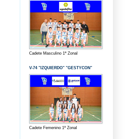
Cadete Masculino 1ª Zonal
V-74 "IZQUIERDO" "GESTYCON"
Cadete Femenino 1ª Zonal