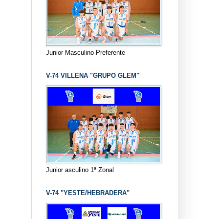
Junior Masculino Preferente
V-74 VILLENA "GRUPO GLEM"
Junior asculino 1ª Zonal
V-74 "YESTE/HEBRADERA"