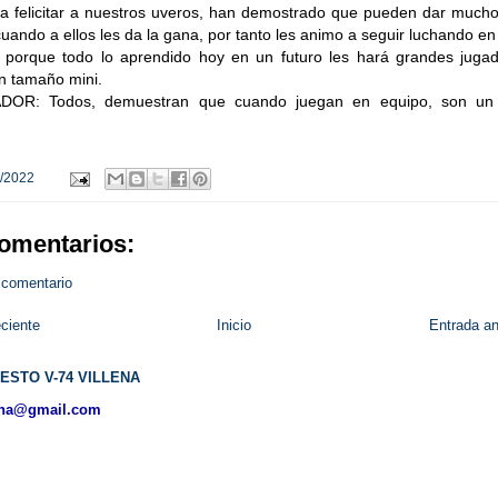
a felicitar a nuestros uveros, han demostrado que pueden dar much
 cuando a ellos les da la gana, por tanto les animo a seguir luchando e
 porque todo lo aprendido hoy en un futuro les hará grandes jugad
n tamaño mini.
OR: Todos, demuestran que cuando juegan en equipo, son un
/2022
omentarios:
 comentario
ciente
Inicio
Entrada an
ESTO V-74 VILLENA
ena@gmail.com