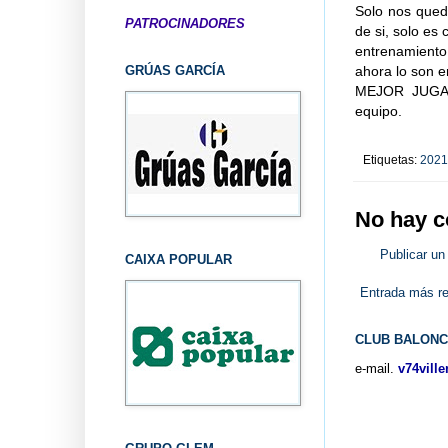
Solo nos qued
PATROCINADORES
de si, solo es
entrenamiento
ahora lo son e
GRÚAS GARCÍA
MEJOR JUGAD
equipo.
Etiquetas:
2021
No hay c
Publicar un
CAIXA POPULAR
Entrada más re
CLUB BALONC
e-mail.
v74vill