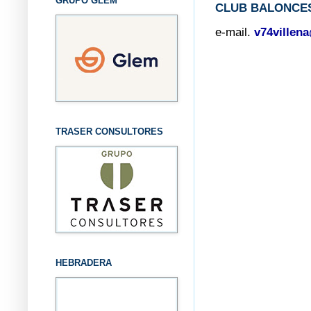
GRUPO GLEM
CLUB BALONCES
e-mail.
v74villen
TRASER CONSULTORES
HEBRADERA