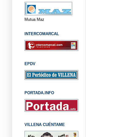
Mutua Maz
INTERCOMARCAL
EPDV
PORTADA.INFO
VILLENA CUÉNTAME