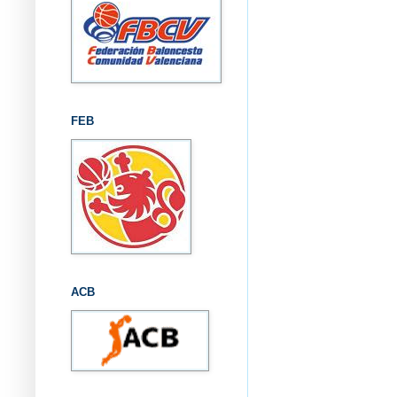
FEB
ACB