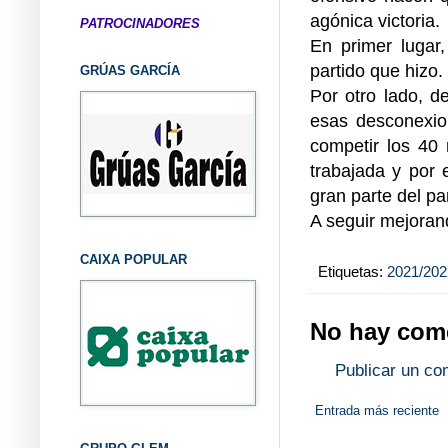
agónica victoria.
PATROCINADORES
En primer lugar,
partido que hizo.
GRÚAS GARCÍA
Por otro lado, d
esas desconexio
competir los 40 
trabajada y por 
gran parte del par
A seguir mejorand
CAIXA POPULAR
Etiquetas:
2021/202
No hay come
Publicar un co
Entrada más reciente