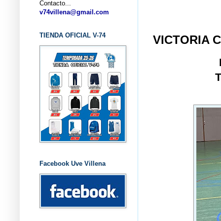
Contacto...
... CL
v74villena@gmail.com
TIENDA OFICIAL V-74
VICTORIA 
Facebook Uve Villena