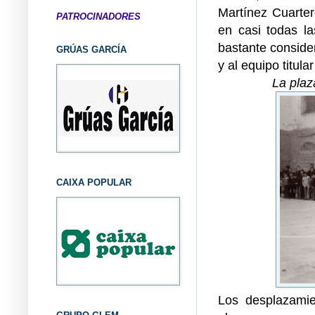
Martínez Cuarter
PATROCINADORES
en casi todas la
bastante consider
GRÚAS GARCÍA
y al equipo titula
La plaz
CAIXA POPULAR
Los desplazamie