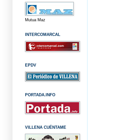
Mutua Maz
INTERCOMARCAL
EPDV
PORTADA.INFO
VILLENA CUÉNTAME