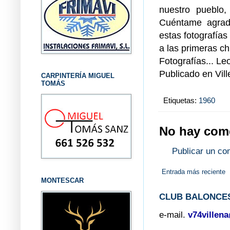
nuestro pueblo,
Cuéntame agrad
estas fotografía
a las primeras ch
Fotografías... Le
Publicado en Vil
CARPINTERÍA MIGUEL
TOMÁS
Etiquetas:
1960
No hay come
Publicar un co
Entrada más reciente
MONTESCAR
CLUB BALONCES
e-mail.
v74villen