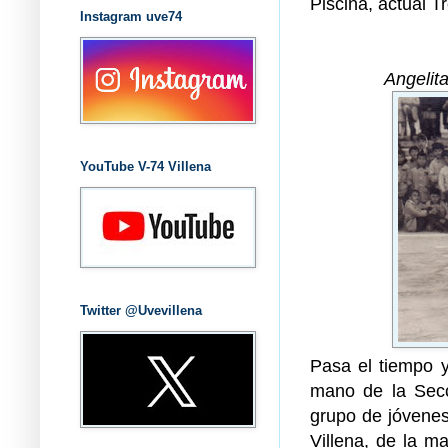
Piscina, actual 
Instagram uve74
Angelit
YouTube V-74 Villena
Twitter @Uvevillena
Pasa el tiempo y
mano de la Secc
grupo de jóvenes
Villena, de la m