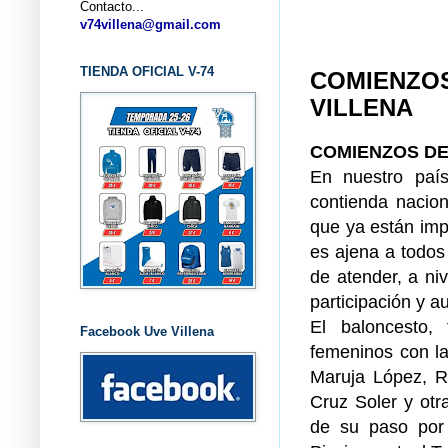
Contacto...
... CL
v74villena@gmail.com
TIENDA OFICIAL V-74
COMIENZOS
VILLENA
COMIENZOS DE
En nuestro paí
contienda nacion
que ya están imp
es ajena a todos
de atender, a niv
participación y 
El baloncesto, 
Facebook Uve Villena
femeninos con la
Maruja López, Re
Cruz Soler y otr
de su paso por 