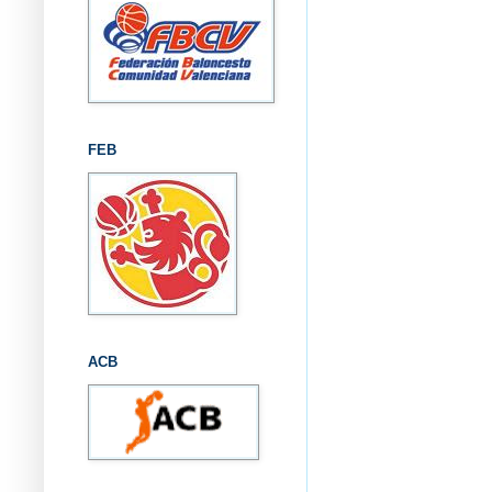
FEB
ACB