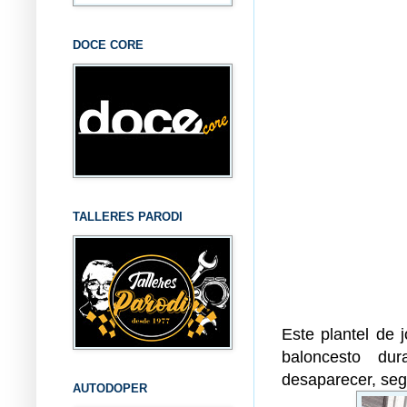
DOCE CORE
TALLERES PARODI
Este plantel de 
baloncesto du
desaparecer, seg
AUTODOPER