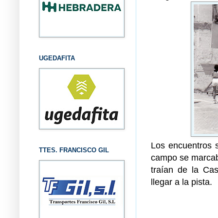
UGEDAFITA
Los encuentros s
TTES. FRANCISCO GIL
campo se marcaba
traían de la Ca
llegar a la pista.