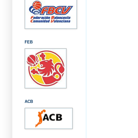
FEB
ACB