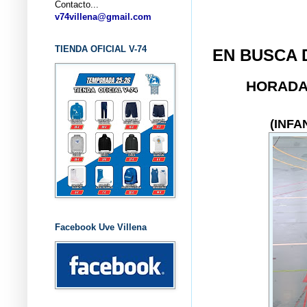
Contacto...
... C
v74villena@gmail.com
TIENDA OFICIAL V-74
EN BUSCA 
HORAD
(INFA
Facebook Uve Villena