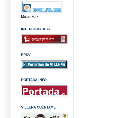
Mutua Maz
INTERCOMARCAL
EPDV
PORTADA.INFO
VILLENA CUÉNTAME