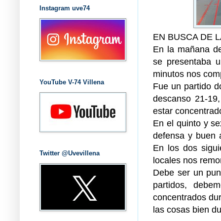
Instagram uve74
EN BUSCA DE 
En la mañana de
se presentaba u
minutos nos compe
YouTube V-74 Villena
Fue un partido d
descanso 21-19,
estar concentrad
En el quinto y s
defensa y buen 
En los dos sigui
Twitter @Uvevillena
locales nos remo
Debe ser un punt
partidos, debe
concentrados dur
las cosas bien d