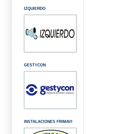
IZQUIERDO
GESTYCON
INSTALACIONES FRIMAVI