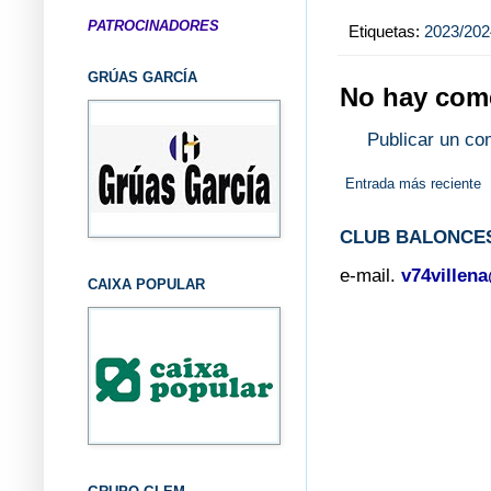
PATROCINADORES
Etiquetas:
2023/202
GRÚAS GARCÍA
No hay come
Publicar un co
Entrada más reciente
CLUB BALONCES
e-mail.
v74villen
CAIXA POPULAR