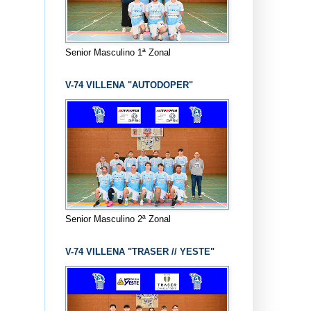
Senior Masculino 1ª Zonal
V-74 VILLENA "AUTODOPER"
Senior Masculino 2ª Zonal
V-74 VILLENA "TRASER // YESTE"