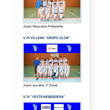
Junior Masculino Preferente
V-74 VILLENA "GRUPO GLEM"
Junior asculino 1ª Zonal
V-74 "YESTE/HEBRADERA"