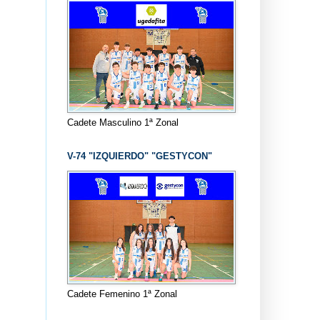
Cadete Masculino 1ª Zonal
V-74 "IZQUIERDO" "GESTYCON"
Cadete Femenino 1ª Zonal