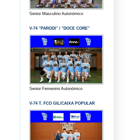
Senior Masculino Autonómico
V-74 "PARODI" / "DOCE CORE"
Senior Femenino Autonómico
V-74 T. FCO GIL/CAIXA POPULAR