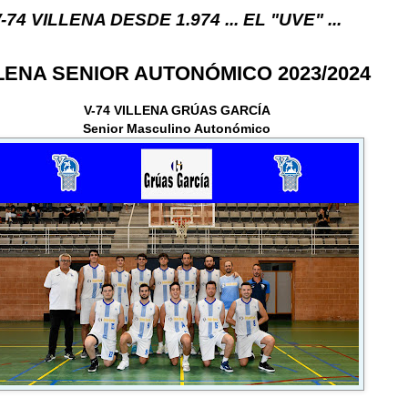
 DESDE 1.974 ... EL "UVE" ...
LLENA SENIOR AUTONÓMICO 2023/2024
V-74 VILLENA GRÚAS GARCÍA
Senior Masculino Autonómico