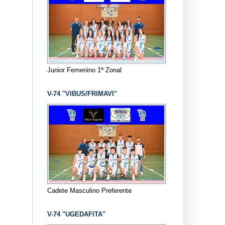
Junior Femenino 1ª Zonal
V-74 "VIBUS/FRIMAVI"
Cadete Masculino Preferente
V-74 "UGEDAFITA"