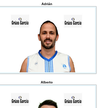
Adrián
Alberto