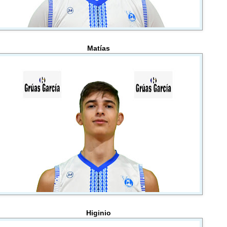
Matías
Higinio