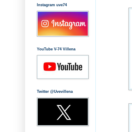
Instagram uve74
YouTube V-74 Villena
Twitter @Uvevillena