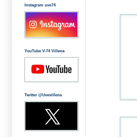
Instagram uve74
YouTube V-74 Villena
Twitter @Uvevillena