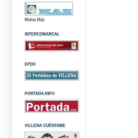
Mutua Maz
INTERCOMARCAL
EPDV
PORTADA.INFO
VILLENA CUÉNTAME