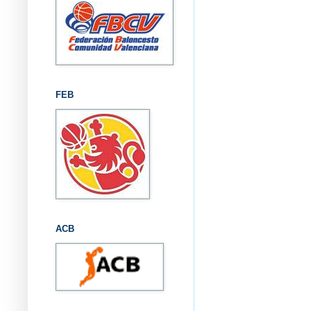
FEB
ACB