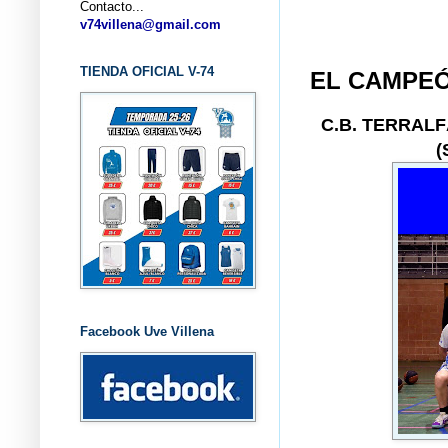
Contacto...
... CLU
v74villena@gmail.com
TIENDA OFICIAL V-74
EL CAMPE
C.B. TERRAL
(
Facebook Uve Villena