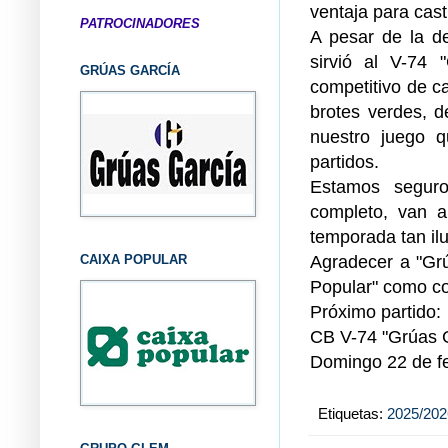
ventaja para cast
PATROCINADORES
A pesar de la de
sirvió al V-74 
GRÚAS GARCÍA
competitivo de ca
brotes verdes, 
nuestro juego q
partidos.
Estamos seguro
completo, van a
temporada tan il
Agradecer a "Grú
CAIXA POPULAR
Popular" como co
Próximo partido:
CB V-74 "Grúas 
Domingo 22 de fe
Etiquetas:
2025/202