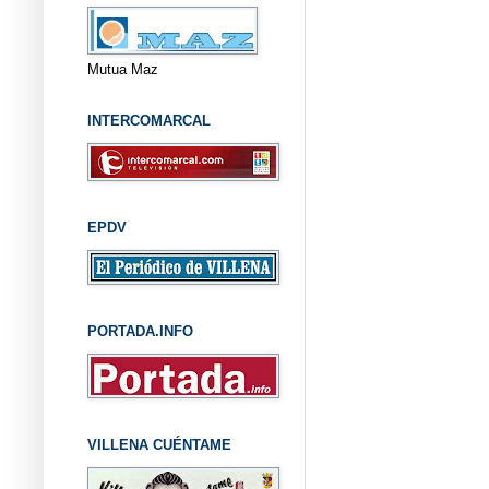
Mutua Maz
INTERCOMARCAL
EPDV
PORTADA.INFO
VILLENA CUÉNTAME