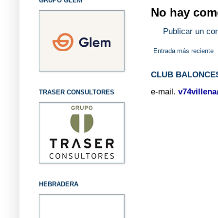
GRUPO GLEM
No hay come
Publicar un co
Entrada más reciente
CLUB BALONCES
e-mail.
v74villen
TRASER CONSULTORES
HEBRADERA