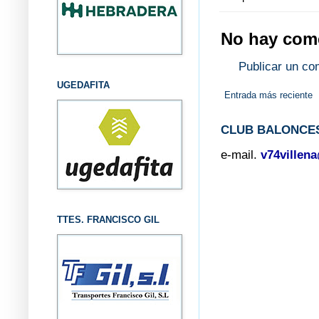
No hay come
Publicar un co
UGEDAFITA
Entrada más reciente
CLUB BALONCES
e-mail.
v74villen
TTES. FRANCISCO GIL