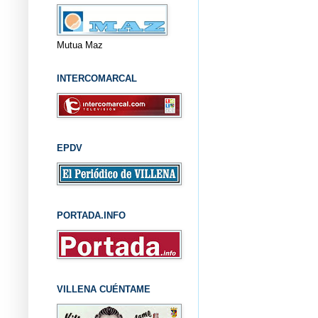
Mutua Maz
INTERCOMARCAL
EPDV
PORTADA.INFO
VILLENA CUÉNTAME