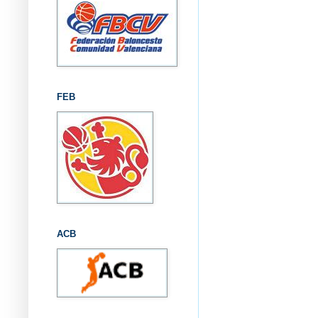
FEB
ACB