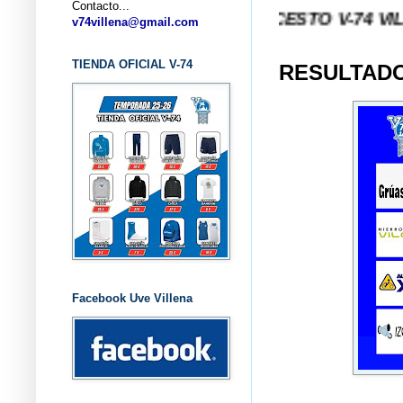
Contacto...
... CLUB BALONCESTO V-74 VILLENA (ALI
v74villena@gmail.com
TIENDA OFICIAL V-74
RESULTADO
Facebook Uve Villena