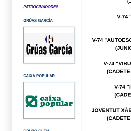
(
PATROCINADORES
V-74
GRÚAS GARCÍA
V-74 "AUTOE
(JUN
V-74 "VIB
(CADETE
CAIXA POPULAR
V-74 
(CADE
JOVENTUT XÀ
(CADETE