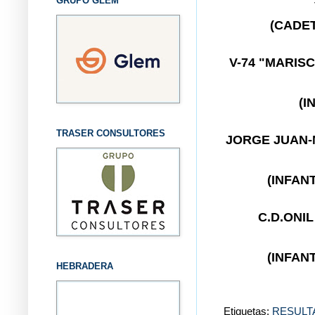
GRUPO GLEM
(CADE
V-74 "MARIS
(I
TRASER CONSULTORES
JORGE JUAN
(INFAN
C.D.ONI
(INFAN
HEBRADERA
Etiquetas:
RESULT