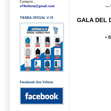
Contacto...
... CLUB B
v74villena@gmail.com
TIENDA OFICIAL V-74
GALA DEL 
• 
Facebook Uve Villena