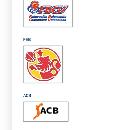
FEB
ACB