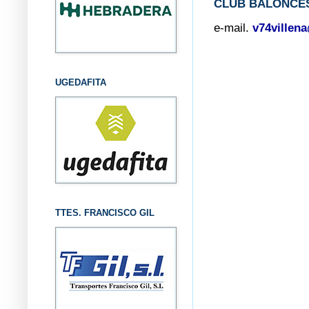
CLUB BALONCES
e-mail.
v74villen
UGEDAFITA
TTES. FRANCISCO GIL