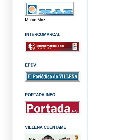
Mutua Maz
INTERCOMARCAL
EPDV
PORTADA.INFO
VILLENA CUÉNTAME