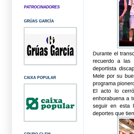
PATROCINADORES
GRÚAS GARCÍA
Durante el tran
recuerdo a las
deportista disca
Mele por su buen
CAIXA POPULAR
programa pioner
El acto lo cerr
enhorabuena a t
seguir en esta 
deportes que tie