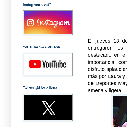
Instagram uve74
El jueves 18 d
entregaron los
YouTube V-74 Villena
destacado en e
importancia, co
disfrutó aplaudi
más por Laura y P
de Deportes Mayt
Twitter @Uvevillena
amena y ligera.