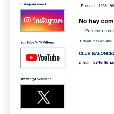
Instagram uve74
Etiquetas:
1985-19
No hay come
Publicar un co
Entrada más reciente
YouTube V-74 Villena
CLUB BALONCES
e-mail.
v74villen
Twitter @Uvevillena