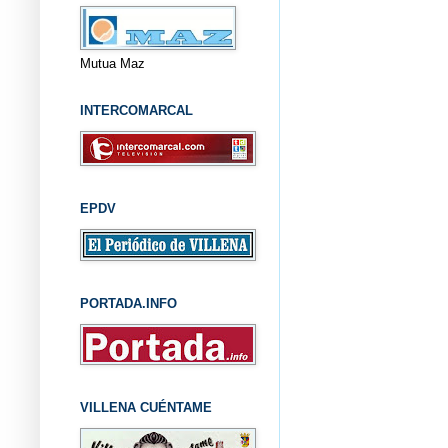
Mutua Maz
INTERCOMARCAL
EPDV
PORTADA.INFO
VILLENA CUÉNTAME