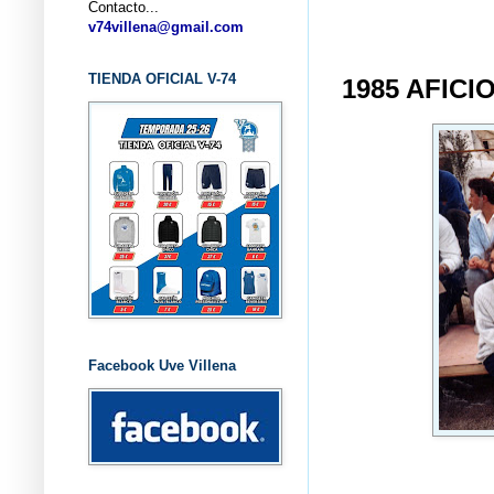
Contacto...
... 
v74villena@gmail.com
TIENDA OFICIAL V-74
1985 AFIC
Facebook Uve Villena