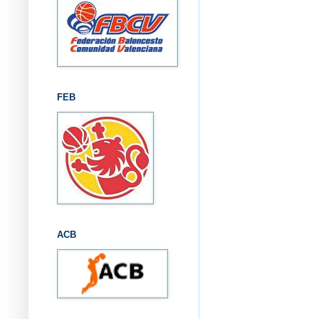
FEB
ACB