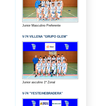
Junior Masculino Preferente
V-74 VILLENA "GRUPO GLEM"
Junior asculino 1ª Zonal
V-74 "YESTE/HEBRADERA"