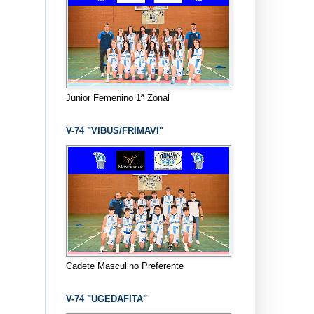
Junior Femenino 1ª Zonal
V-74 "VIBUS/FRIMAVI"
Cadete Masculino Preferente
V-74 "UGEDAFITA"