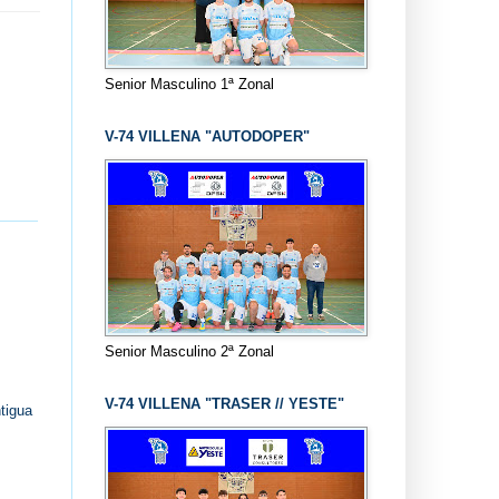
Senior Masculino 1ª Zonal
V-74 VILLENA "AUTODOPER"
Senior Masculino 2ª Zonal
V-74 VILLENA "TRASER // YESTE"
tigua