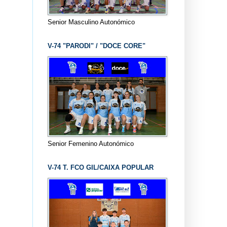
Senior Masculino Autonómico
V-74 "PARODI" / "DOCE CORE"
Senior Femenino Autonómico
V-74 T. FCO GIL/CAIXA POPULAR