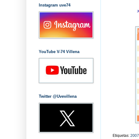
Instagram uve74
YouTube V-74 Villena
Twitter @Uvevillena
Etiquetas:
2007