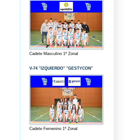
Cadete Masculino 1ª Zonal
V-74 "IZQUIERDO" "GESTYCON"
Cadete Femenino 1ª Zonal