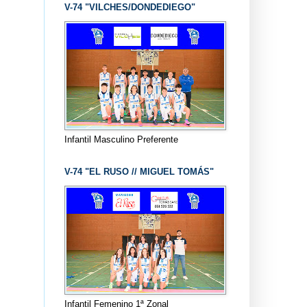
V-74 "VILCHES/DONDEDIEGO"
Infantil Masculino Preferente
V-74 "EL RUSO // MIGUEL TOMÁS"
Infantil Femenino 1ª Zonal