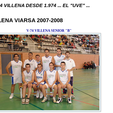
DESDE 1.974 ... EL "UVE" ...
LLENA VIARSA 2007-2008
V-74 VILLENA SENIOR "B"