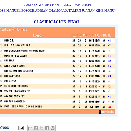
CABANES,MIGUE,CHEMA,ALEXI,DANI,JOSJA
JOSE MANUEL,BOSQUE,ADRIAN,CHAMORRO.(FALTAN JUANAN,KIKE,MANU)
CLASIFICACIÓN FINAL
/2008