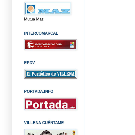
Mutua Maz
INTERCOMARCAL
EPDV
PORTADA.INFO
VILLENA CUÉNTAME