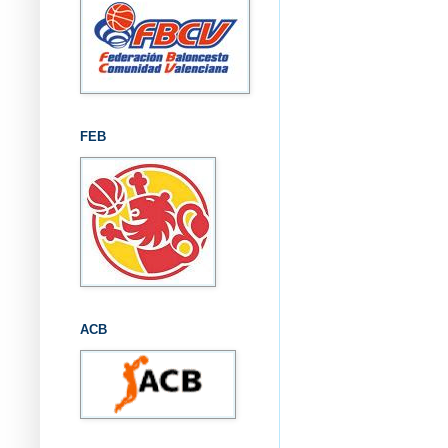
FEB
ACB