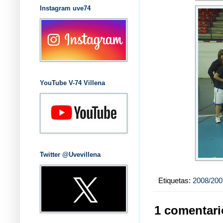
Instagram uve74
YouTube V-74 Villena
Twitter @Uvevillena
Etiquetas:
2008/200
1 comentari