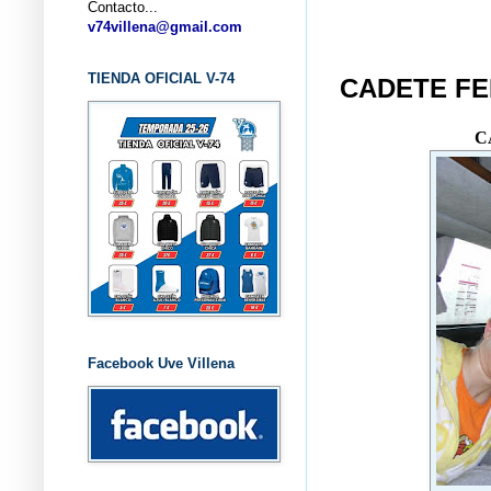
Contacto...
... CL
v74villena@gmail.com
TIENDA OFICIAL V-74
CADETE FE
C
Facebook Uve Villena