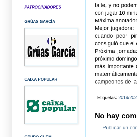
falte, y no pode
PATROCINADORES
con jugar 10 min
Máxima anotador
GRÚAS GARCÍA
Mejor jugadora:
cuando peor pi
consiguió que el
Próxima jornada
próximo domingo 
más importante d
matemáticament
CAIXA POPULAR
campeones de la 
Etiquetas:
2019/202
No hay come
Publicar un co