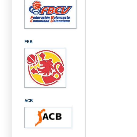
FEB
ACB