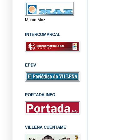
Mutua Maz
INTERCOMARCAL
EPDV
PORTADA.INFO
VILLENA CUÉNTAME