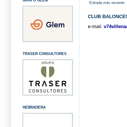
GRUPO GLEM
Entrada más reciente
CLUB BALONCES
e-mail.
v74villen
TRASER CONSULTORES
HEBRADERA