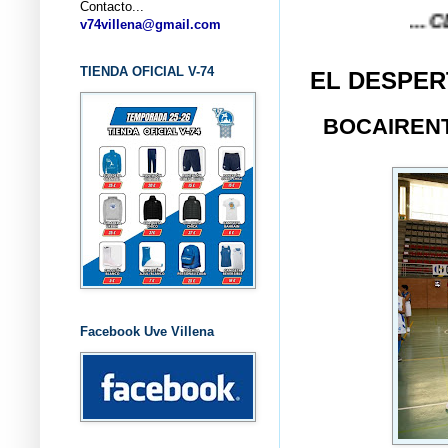
Contacto...
... CLUB BA
v74villena@gmail.com
TIENDA OFICIAL V-74
EL DESPER
BOCAIREN
Facebook Uve Villena